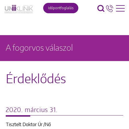
Időpontfoglalás
A fogorvos válaszol
Érdeklődés
2020. március 31.
Tisztelt Doktor Úr /Nő