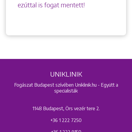
ezúttal is fogat mentett!
UNIKLINIK
Fogászat Budapest szívében Uniklinik.hu - Együtt a
specialisták
1148 Budapest, Örs vezér tere 2.
+36 1 222 7250
+36 1 222 9150