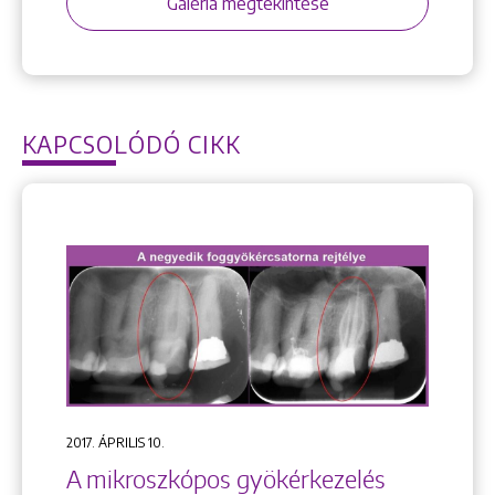
Galéria megtekintése
KAPCSOLÓDÓ CIKK
2017. ÁPRILIS 10.
A mikroszkópos gyökérkezelés