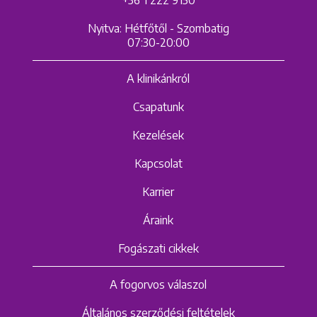
Nyitva: Hétfőtől - Szombatig
07:30-20:00
A klinikánkról
Csapatunk
Kezelések
Kapcsolat
Karrier
Áraink
Fogászati cikkek
A fogorvos válaszol
Általános szerződési feltételek