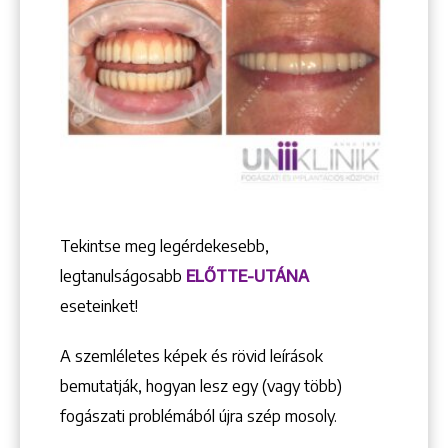
Tekintse meg legérdekesebb,
legtanulságosabb
ELŐTTE-UTÁNA
eseteinket!
A szemléletes képek és rövid leírások
bemutatják, hogyan lesz egy (vagy több)
fogászati problémából újra szép mosoly.