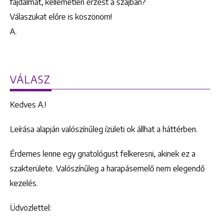
fájdalmat, kellemetlen érzést a szájban?
Válaszukat előre is köszönöm!
A.
VÁLASZ
Kedves A.!
Leírása alapján valószínűleg ízületi ok állhat a háttérben.
Érdemes lenne egy gnatológust felkeresni, akinek ez a
szakterülete. Valószínűleg a harapásemelő nem elegendő
kezelés.
Üdvözlettel: