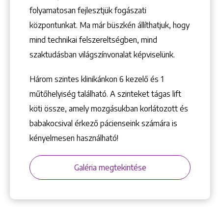
folyamatosan fejlesztjük fogászati
központunkat. Ma már büszkén állíthatjuk, hogy
mind technikai felszereltségben, mind
szaktudásban világszínvonalat képviselünk.
Három szintes klinikánkon 6 kezelő ­és 1
műtőhelyiség található. A szinteket tágas lift
köti össze, amely mozgásukban korlátozott és
babakocsival érkező pácienseink számára is
kényelmesen használható!
Galéria megtekintése