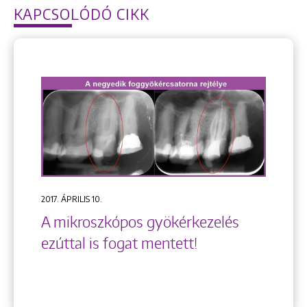
KAPCSOLÓDÓ CIKK
2017. ÁPRILIS 10.
A mikroszkópos gyökérkezelés
ezúttal is fogat mentett!