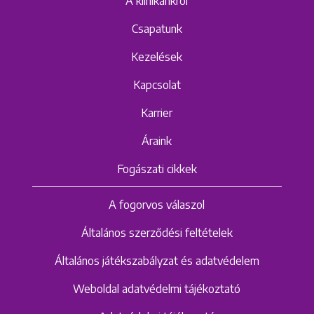
A klinikánkról
Csapatunk
Kezelések
Kapcsolat
Karrier
Áraink
Fogászati cikkek
A fogorvos válaszol
Általános szerződési feltételek
Általános játékszabályzat és adatvédelem
Weboldal adatvédelmi tájékoztató