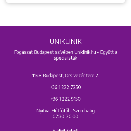
UNIKLINIK
Fogászat Budapest szívében Uniklinik.hu - Együtt a
specialisták
1148 Budapest, Örs vezér tere 2.
+36 1 222 7250
+36 1 222 9150
Nyitva: Hétfőtől - Szombatig
07:30-20:00