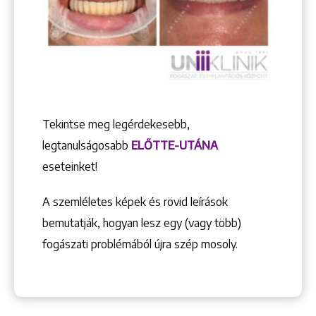
Tekintse meg legérdekesebb,
legtanulságosabb
ELŐTTE-UTÁNA
eseteinket!
A szemléletes képek és rövid leírások
bemutatják, hogyan lesz egy (vagy több)
fogászati problémából újra szép mosoly.