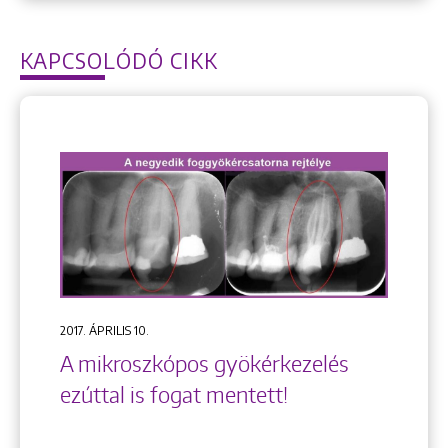
KAPCSOLÓDÓ CIKK
2017. ÁPRILIS 10.
A mikroszkópos gyökérkezelés
ezúttal is fogat mentett!