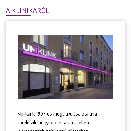
A KLINIKÁRÓL
Klinikánk 1997-­es megalakulása óta arra
törekszik, hogy pácienseink a lehető