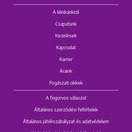
A klinikánkról
Csapatunk
Kezelések
Kapcsolat
Karrier
Áraink
Fogászati cikkek
A fogorvos válaszol
Általános szerződési feltételek
Általános játékszabályzat és adatvédelem