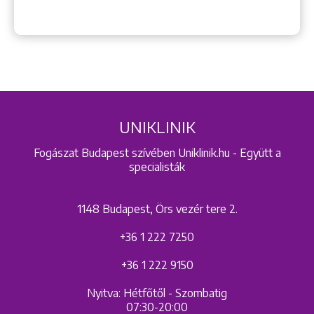
UNIKLINIK
Fogászat Budapest szívében Uniklinik.hu - Együtt a
specialisták
1148 Budapest, Örs vezér tere 2.
+36 1 222 7250
+36 1 222 9150
Nyitva: Hétfőtől - Szombatig
07:30-20:00