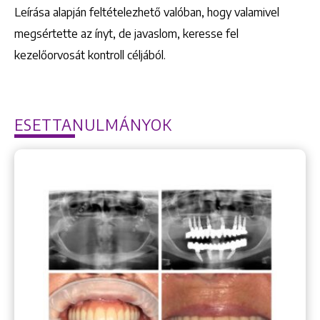
Leírása alapján feltételezhető valóban, hogy valamivel
megsértette az ínyt, de javaslom, keresse fel
kezelőorvosát kontroll céljából.
ESETTANULMÁNYOK