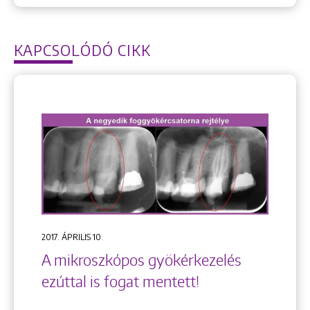
KAPCSOLÓDÓ CIKK
2017. ÁPRILIS 10.
A mikroszkópos gyökérkezelés
ezúttal is fogat mentett!