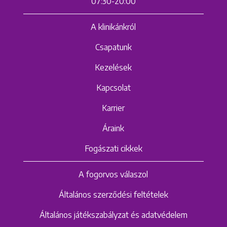
07:30-20:00
A klinikánkról
Csapatunk
Kezelések
Kapcsolat
Karrier
Áraink
Fogászati cikkek
A fogorvos válaszol
Általános szerződési feltételek
Általános játékszabályzat és adatvédelem