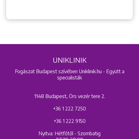
UNIKLINIK
Fogászat Budapest szívében Uniklinik.hu - Együtt a
specialisták
1148 Budapest, Örs vezér tere 2.
+36 1 222 7250
+36 1 222 9150
Nyitva: Hétfőtől - Szombatig