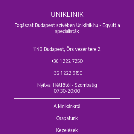
UNIKLINIK
Fogászat Budapest szívében Uniklinik.hu - Együtt a
specialisták
1148 Budapest, Örs vezér tere 2.
+36 1 222 7250
+36 1 222 9150
Nyitva: Hétfőtől - Szombatig
07:30-20:00
A klinikánkról
Csapatunk
Kezelések