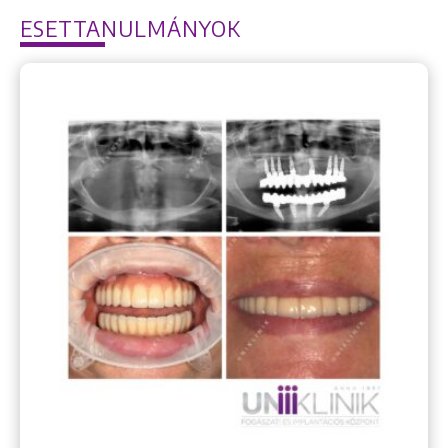
ESETTANULMÁNYOK
Keresés