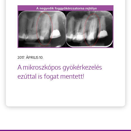
2017. ÁPRILIS 10.
A mikroszkópos gyökérkezelés
ezúttal is fogat mentett!