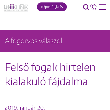
Időpontfoglalás
A fogorvos válaszol
Felső fogak hirtelen
kialakuló fájdalma
2019. január 20.