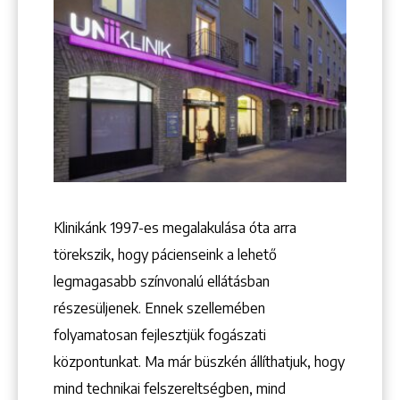
Klinikánk 1997-­es megalakulása óta arra
törekszik, hogy pácienseink a lehető
legmagasabb színvonalú ellátásban
részesüljenek. Ennek szellemében
folyamatosan fejlesztjük fogászati
központunkat. Ma már büszkén állíthatjuk, hogy
mind technikai felszereltségben, mind