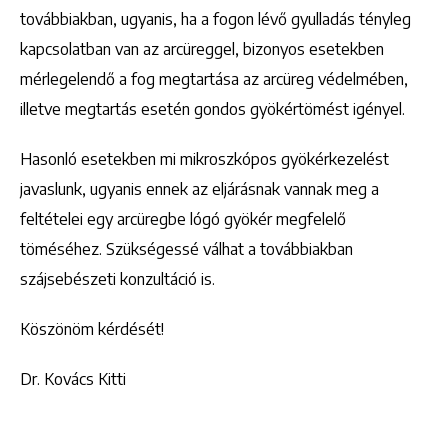
továbbiakban, ugyanis, ha a fogon lévő gyulladás tényleg
kapcsolatban van az arcüreggel, bizonyos esetekben
mérlegelendő a fog megtartása az arcüreg védelmében,
illetve megtartás esetén gondos gyökértömést igényel.
Hasonló esetekben mi mikroszkópos gyökérkezelést
javaslunk, ugyanis ennek az eljárásnak vannak meg a
feltételei egy arcüregbe lógó gyökér megfelelő
töméséhez. Szükségessé válhat a továbbiakban
szájsebészeti konzultáció is.
Köszönöm kérdését!
Dr. Kovács Kitti