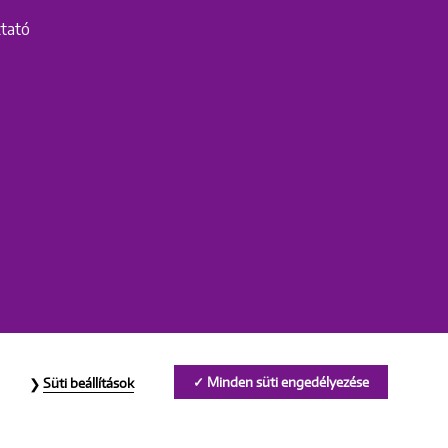
ztató
Minden süti engedélyezése
Süti beállítások