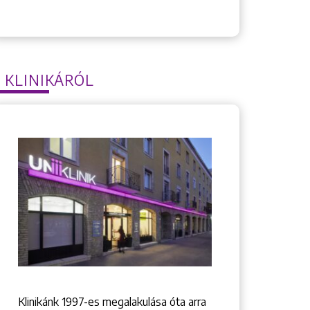
 KLINIKÁRÓL
Klinikánk 1997-­es megalakulása óta arra