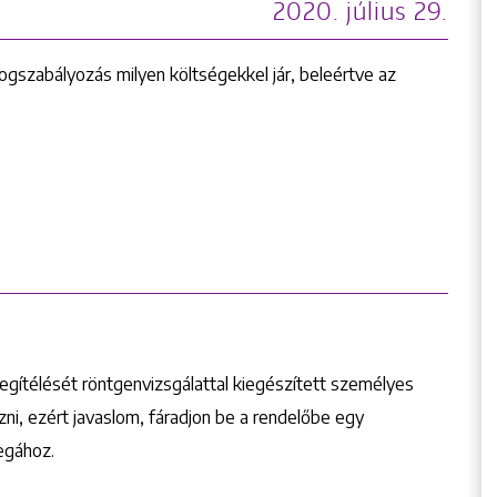
2020. július 29.
ogszabályozás milyen költségekkel jár, beleértve az
megítélését röntgenvizsgálattal kiegészített személyes
ni, ezért javaslom, fáradjon be a rendelőbe egy
legához.