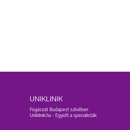
UNIKLINIK
Fogászat Budapest szívében
Uniklinik.hu - Együtt a specialisták