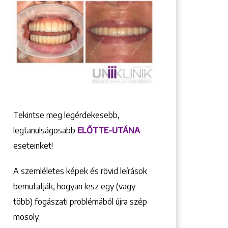
Tekintse meg legérdekesebb,
legtanulságosabb
ELŐTTE-UTÁNA
eseteinket!
A szemléletes képek és rövid leírások
bemutatják, hogyan lesz egy (vagy
több) fogászati problémából újra szép
mosoly.