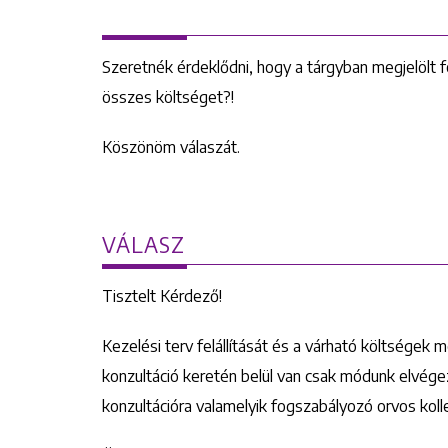
Szeretnék érdeklődni, hogy a tárgyban megjelölt f
összes költséget?!
Köszönöm válaszát.
VÁLASZ
Tisztelt Kérdező!
Kezelési terv felállítását és a várható költségek 
konzultáció keretén belül van csak módunk elvégez
konzultációra valamelyik fogszabályozó orvos kol