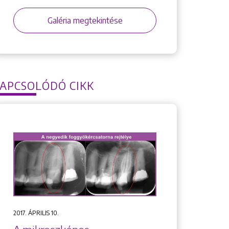
Galéria megtekintése
APCSOLÓDÓ CIKK
2017. ÁPRILIS 10.