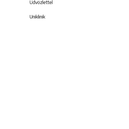
Üdvözlettel
Uniklinik