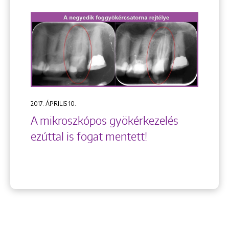
2017. ÁPRILIS 10.
A mikroszkópos gyökérkezelés
ezúttal is fogat mentett!