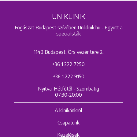
UNIKLINIK
Fogászat Budapest szívében Uniklinik.hu - Együtt a
specialisták
1148 Budapest, Örs vezér tere 2.
+36 1 222 7250
+36 1 222 9150
Nyitva: Hétfőtől - Szombatig
07:30-20:00
A klinikánkról
Csapatunk
Kezelések