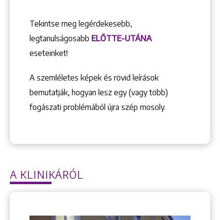
Tekintse meg legérdekesebb,
legtanulságosabb
ELŐTTE-UTÁNA
eseteinket!
A szemléletes képek és rövid leírások
bemutatják, hogyan lesz egy (vagy több)
fogászati problémából újra szép mosoly.
A KLINIKÁRÓL