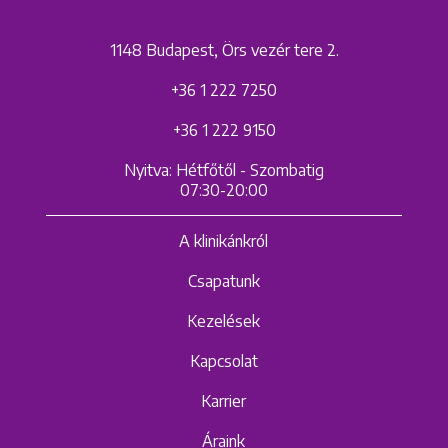
1148 Budapest, Örs vezér tere 2.
+36 1 222 7250
+36 1 222 9150
Nyitva: Hétfőtől - Szombatig
07:30-20:00
A klinikánkról
Csapatunk
Kezelések
Kapcsolat
Karrier
Áraink