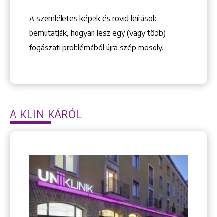
A szemléletes képek és rövid leírások
bemutatják, hogyan lesz egy (vagy több)
fogászati problémából újra szép mosoly.
A KLINIKÁRÓL