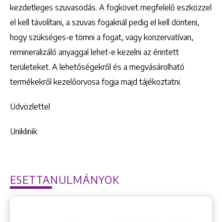
kezdetleges szuvasodás. A fogkövet megfelelő eszközzel
el kell távolítani, a szuvas fogaknál pedig el kell dönteni,
hogy szükséges-e tömni a fogat, vagy konzervatívan,
remineralizáló anyaggal lehet-e kezelni az érintett
területeket. A lehetőségekről és a megvásárolható
termékekről kezelőorvosa fogja majd tájékoztatni.
Üdvözlettel
Uniklinik
ESETTANULMÁNYOK