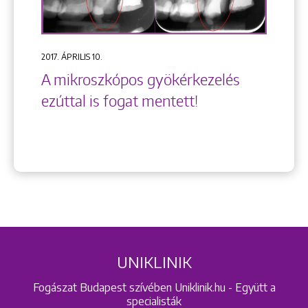
2017. ÁPRILIS 10.
A mikroszkópos gyökérkezelés
ezúttal is fogat mentett!
UNIKLINIK
Fogászat Budapest szívében Uniklinik.hu - Együtt a
specialisták