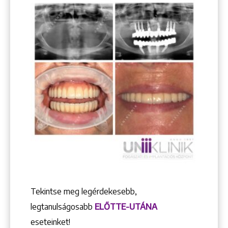
Tekintse meg legérdekesebb,
legtanulságosabb
ELŐTTE-UTÁNA
eseteinket!