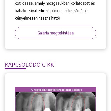
köti össze, amely mozgásukban korlátozott és
babakocsival érkező pácienseink számára is
kényelmesen használható!
Galéria megtekintése
KAPCSOLÓDÓ CIKK