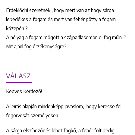
Érdeklődni szeretnék , hogy mert van az hogy sárga
lepedékes a fogam és mert van fehér pötty a fogam
közepén ?
A hólyag a fogam mögött a szájpadlasomon el fog múlni ?
Mit ajánl fog érzékenységre?
VÁLASZ
Kedves Kérdező!
A leírás alapján mindenképp javaslom, hogy keresse fel
fogorvosát személyesen.
A sárga elszíneződés lehet fogkő, a fehér folt pedig