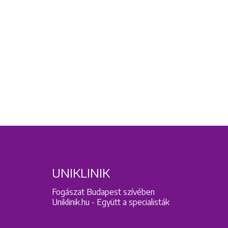
UNIKLINIK
Fogászat Budapest szívében
Uniklinik.hu - Együtt a specialisták