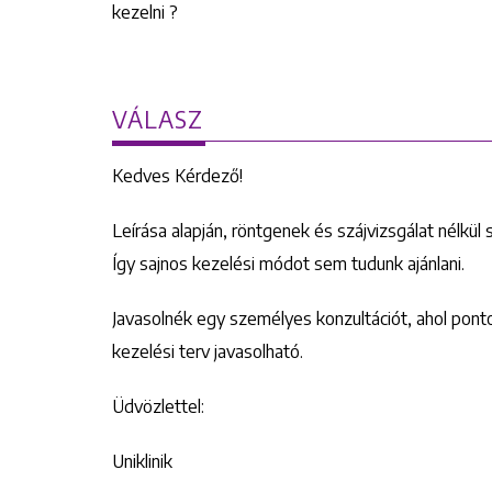
kezelni ?
VÁLASZ
Kedves Kérdező!
Leírása alapján, röntgenek és szájvizsgálat nélkül 
Így sajnos kezelési módot sem tudunk ajánlani.
Javasolnék egy személyes konzultációt, ahol ponto
kezelési terv javasolható.
Üdvözlettel:
Uniklinik