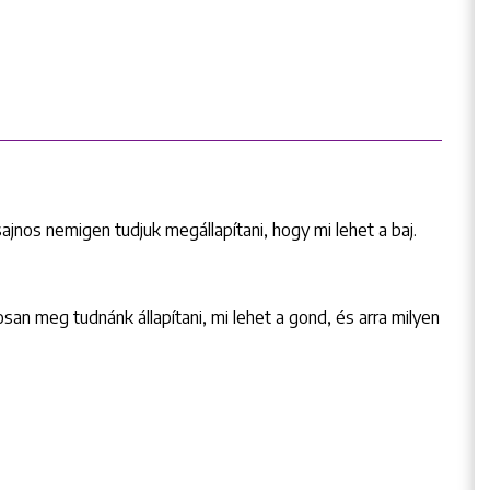
sajnos nemigen tudjuk megállapítani, hogy mi lehet a baj.
san meg tudnánk állapítani, mi lehet a gond, és arra milyen