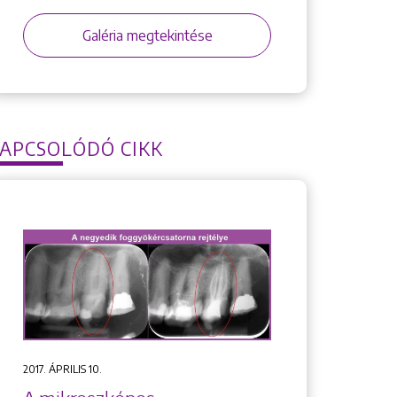
Galéria megtekintése
APCSOLÓDÓ CIKK
2017. ÁPRILIS 10.