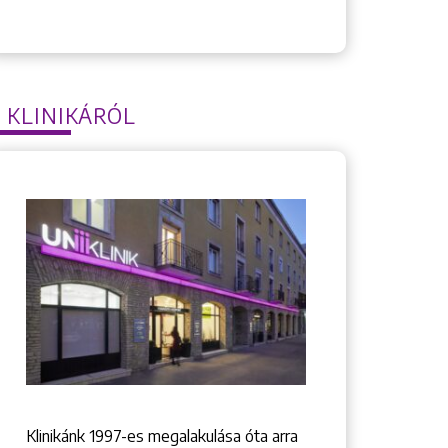
 KLINIKÁRÓL
Klinikánk 1997-­es megalakulása óta arra