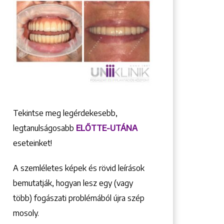
Tekintse meg legérdekesebb,
legtanulságosabb
ELŐTTE-UTÁNA
eseteinket!
A szemléletes képek és rövid leírások
bemutatják, hogyan lesz egy (vagy
több) fogászati problémából újra szép
mosoly.