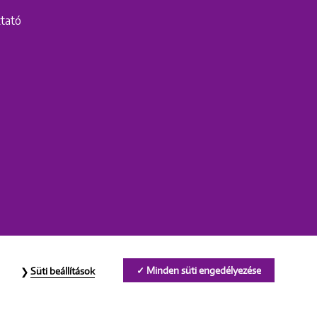
ztató
Minden süti engedélyezése
Süti beállítások