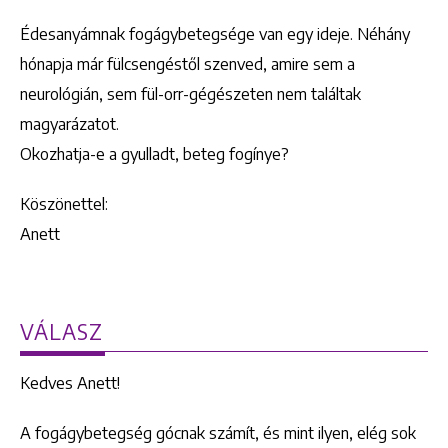
Édesanyámnak fogágybetegsége van egy ideje. Néhány
hónapja már fülcsengéstől szenved, amire sem a
neurológián, sem fül-orr-gégészeten nem találtak
magyarázatot.
Okozhatja-e a gyulladt, beteg fogínye?
Köszönettel:
Anett
VÁLASZ
Kedves Anett!
A fogágybetegség gócnak számít, és mint ilyen, elég sok