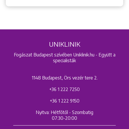
UNIKLINIK
Fogászat Budapest szívében Uniklinik.hu - Együtt a
specialisták
1148 Budapest, Örs vezér tere 2.
+36 1 222 7250
+36 1 222 9150
Nyitva: Hétfőtől - Szombatig
07:30-20:00