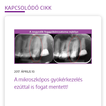
KAPCSOLÓDÓ CIKK
2017. ÁPRILIS 10.
A mikroszkópos gyökérkezelés
ezúttal is fogat mentett!