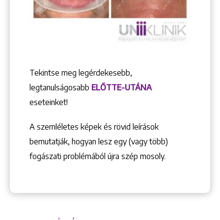
Tekintse meg legérdekesebb,
legtanulságosabb
ELŐTTE-UTÁNA
eseteinket!
A szemléletes képek és rövid leírások
bemutatják, hogyan lesz egy (vagy több)
fogászati problémából újra szép mosoly.