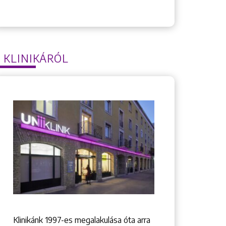
 KLINIKÁRÓL
Klinikánk 1997-­es megalakulása óta arra