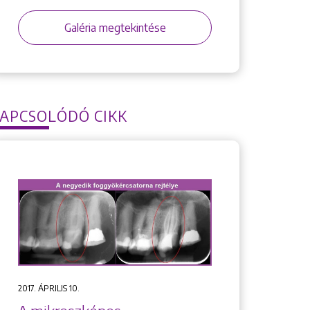
Galéria megtekintése
APCSOLÓDÓ CIKK
2017. ÁPRILIS 10.