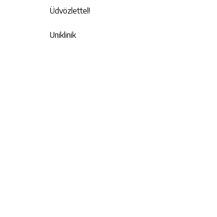
Üdvözlettel!
Uniklinik