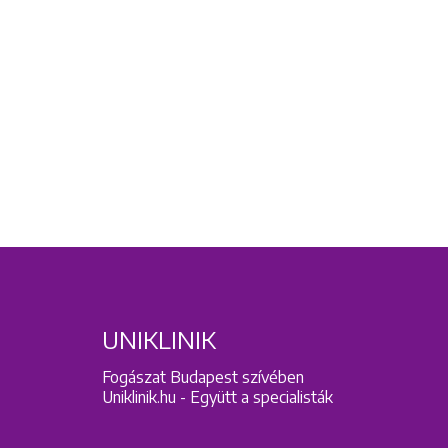
UNIKLINIK
Fogászat Budapest szívében
Uniklinik.hu - Együtt a specialisták