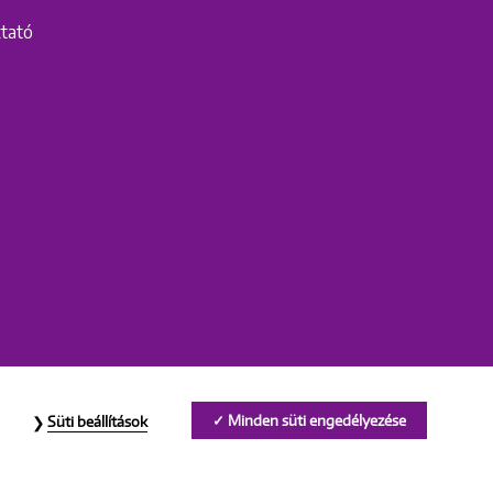
ztató
Minden süti engedélyezése
Süti beállítások