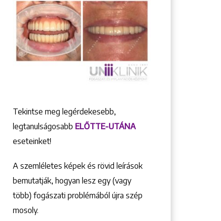
Tekintse meg legérdekesebb,
legtanulságosabb
ELŐTTE-UTÁNA
eseteinket!
A szemléletes képek és rövid leírások
bemutatják, hogyan lesz egy (vagy
több) fogászati problémából újra szép
mosoly.