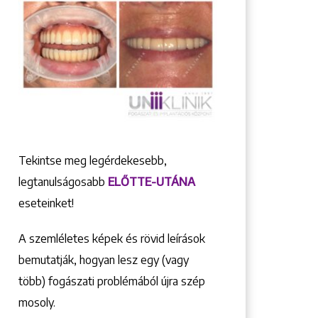
Tekintse meg legérdekesebb,
legtanulságosabb
ELŐTTE-UTÁNA
eseteinket!
A szemléletes képek és rövid leírások
bemutatják, hogyan lesz egy (vagy
több) fogászati problémából újra szép
mosoly.