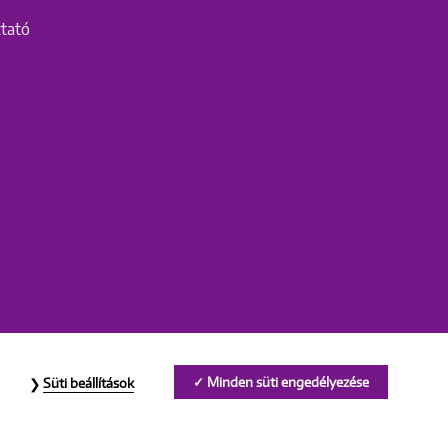
ztató
Minden süti engedélyezése
Süti beállítások