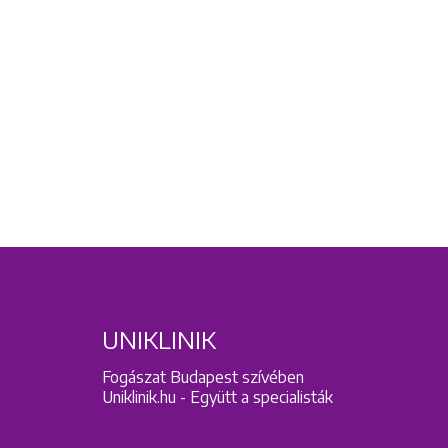
UNIKLINIK
Fogászat Budapest szívében
Uniklinik.hu - Együtt a specialisták