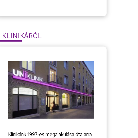
 KLINIKÁRÓL
Klinikánk 1997-­es megalakulása óta arra