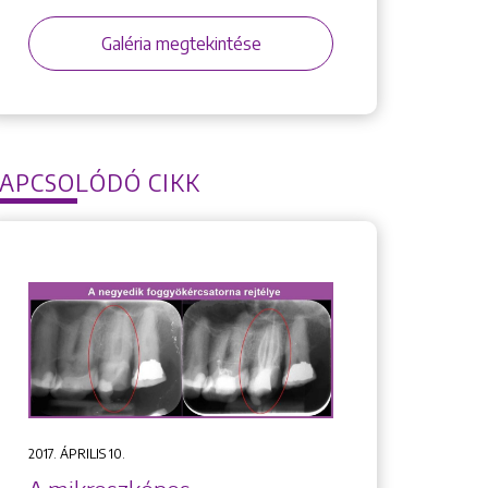
Galéria megtekintése
APCSOLÓDÓ CIKK
2017. ÁPRILIS 10.