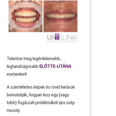
Tekintse meg legérdekesebb,
legtanulságosabb
ELŐTTE-UTÁNA
eseteinket!
A szemléletes képek és rövid leírások
bemutatják, hogyan lesz egy (vagy
több) fogászati problémából újra szép
mosoly.