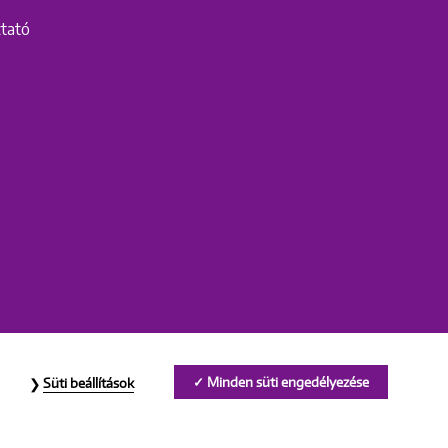
ztató
Minden süti engedélyezése
Süti beállítások