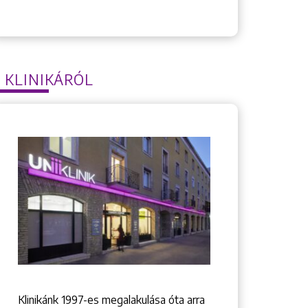
 KLINIKÁRÓL
Klinikánk 1997-­es megalakulása óta arra