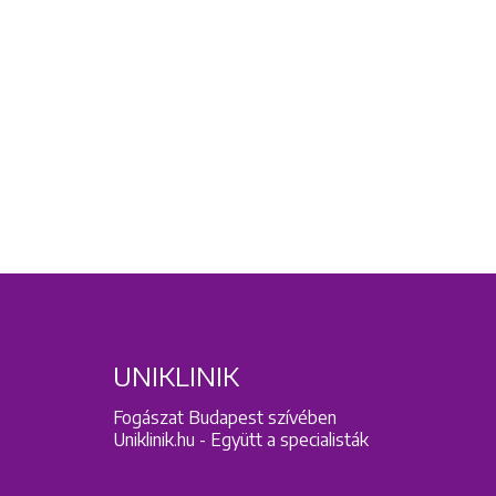
UNIKLINIK
Fogászat Budapest szívében
Uniklinik.hu - Együtt a specialisták