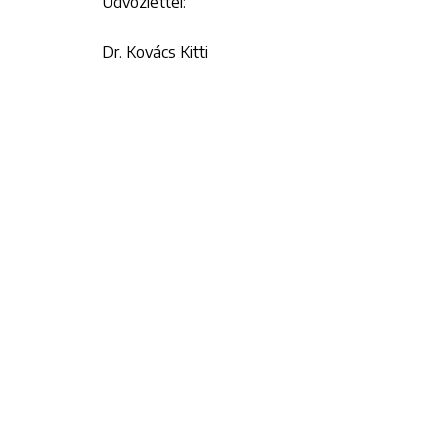
Üdvözlettel:
Dr. Kovács Kitti