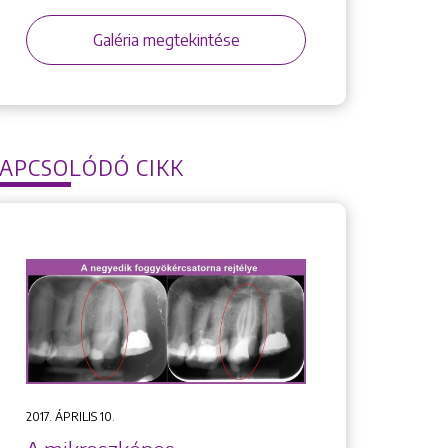
Galéria megtekintése
APCSOLÓDÓ CIKK
2017. ÁPRILIS 10.