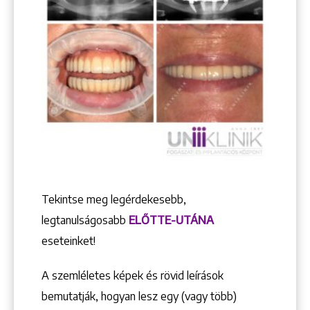
Tekintse meg legérdekesebb,
legtanulságosabb
ELŐTTE-UTÁNA
eseteinket!
A szemléletes képek és rövid leírások
bemutatják, hogyan lesz egy (vagy több)