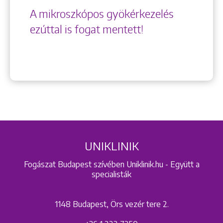
A mikroszkópos gyökérkezelés
ezúttal is fogat mentett!
UNIKLINIK
Fogászat Budapest szívében Uniklinik.hu - Együtt a
specialisták
1148 Budapest, Örs vezér tere 2.