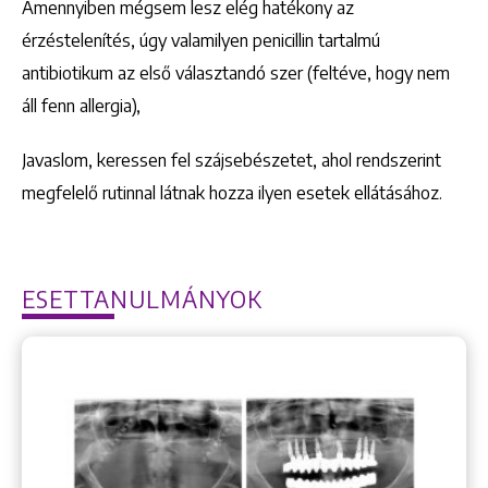
Amennyiben mégsem lesz elég hatékony az
érzéstelenítés, úgy valamilyen penicillin tartalmú
antibiotikum az első választandó szer (feltéve, hogy nem
áll fenn allergia),
Javaslom, keressen fel szájsebészetet, ahol rendszerint
megfelelő rutinnal látnak hozza ilyen esetek ellátásához.
ESETTANULMÁNYOK