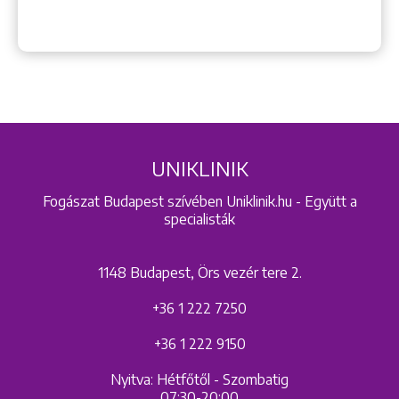
UNIKLINIK
Fogászat Budapest szívében Uniklinik.hu - Együtt a
specialisták
1148 Budapest, Örs vezér tere 2.
+36 1 222 7250
+36 1 222 9150
Nyitva: Hétfőtől - Szombatig
07:30-20:00