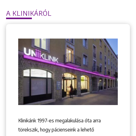
A KLINIKÁRÓL
Klinikánk 1997-­es megalakulása óta arra
törekszik, hogy pácienseink a lehető