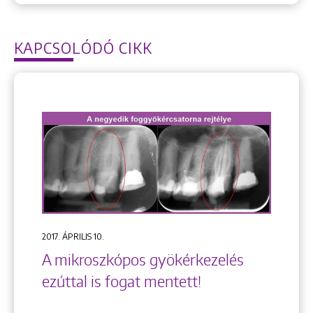
KAPCSOLÓDÓ CIKK
2017. ÁPRILIS 10.
A mikroszkópos gyökérkezelés
ezúttal is fogat mentett!