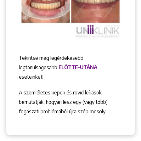
Tekintse meg legérdekesebb,
legtanulságosabb
ELŐTTE-UTÁNA
eseteinket!
A szemléletes képek és rövid leírások
bemutatják, hogyan lesz egy (vagy több)
fogászati problémából újra szép mosoly.