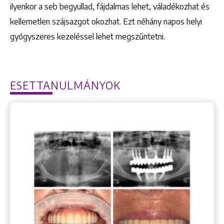
ilyenkor a seb begyullad, fájdalmas lehet, váladékozhat és
kellemetlen szájsazgot okozhat. Ezt néhány napos helyi
gyógyszeres kezeléssel lehet megszűntetni.
ESETTANULMÁNYOK