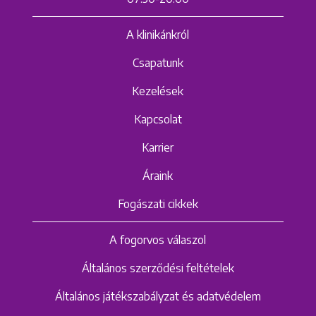
A klinikánkról
Csapatunk
Kezelések
Kapcsolat
Karrier
Áraink
Fogászati cikkek
A fogorvos válaszol
Általános szerződési feltételek
Általános játékszabályzat és adatvédelem