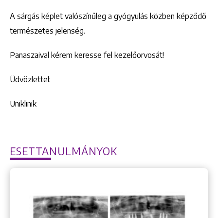
A sárgás képlet valószínűleg a gyógyulás közben képződő
természetes jelenség.
Panaszaival kérem keresse fel kezelőorvosát!
Üdvözlettel:
Uniklinik
ESETTANULMÁNYOK