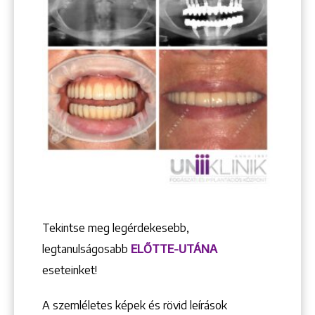
Tekintse meg legérdekesebb,
legtanulságosabb
ELŐTTE-UTÁNA
eseteinket!
A szemléletes képek és rövid leírások