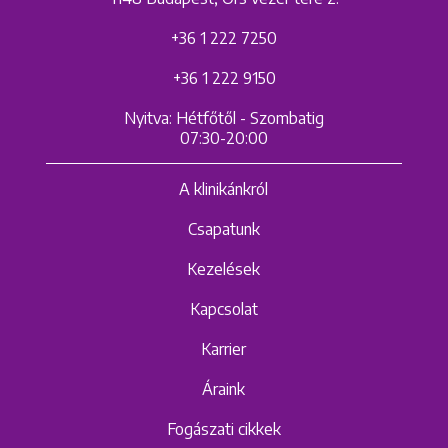
+36 1 222 7250
+36 1 222 9150
Nyitva: Hétfőtől - Szombatig
07:30-20:00
A klinikánkról
Csapatunk
Kezelések
Kapcsolat
Karrier
Áraink
Fogászati cikkek