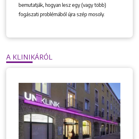
bemutatják, hogyan lesz egy (vagy több)
fogászati problémából újra szép mosoly.
A KLINIKÁRÓL