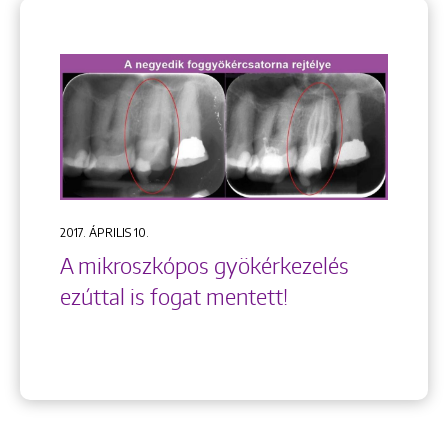
2017. ÁPRILIS 10.
A mikroszkópos gyökérkezelés
ezúttal is fogat mentett!