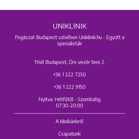
UNIKLINIK
Fogászat Budapest szívében Uniklinik.hu - Együtt a
specialisták
1148 Budapest, Örs vezér tere 2.
+36 1 222 7250
+36 1 222 9150
Nyitva: Hétfőtől - Szombatig
07:30-20:00
A klinikánkról
Csapatunk