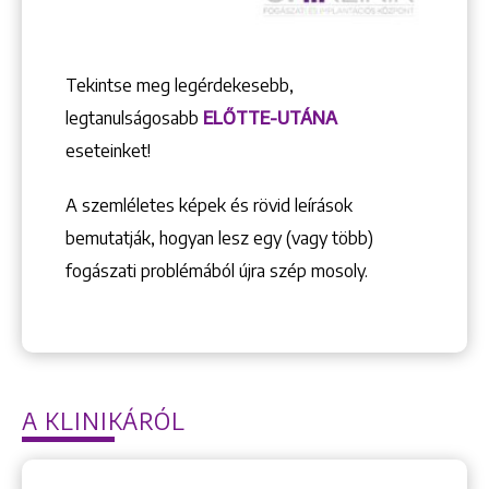
Tekintse meg legérdekesebb,
legtanulságosabb
ELŐTTE-UTÁNA
eseteinket!
A szemléletes képek és rövid leírások
bemutatják, hogyan lesz egy (vagy több)
fogászati problémából újra szép mosoly.
A KLINIKÁRÓL
Keresés