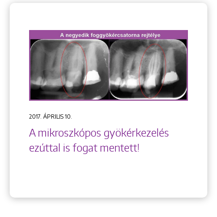
2017. ÁPRILIS 10.
A mikroszkópos gyökérkezelés
ezúttal is fogat mentett!