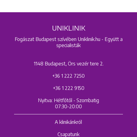
UNIKLINIK
Fogászat Budapest szívében Uniklinik.hu - Együtt a
specialisták
1148 Budapest, Örs vezér tere 2.
+36 1 222 7250
+36 1 222 9150
Nyitva: Hétfőtől - Szombatig
07:30-20:00
A klinikánkról
Csapatunk