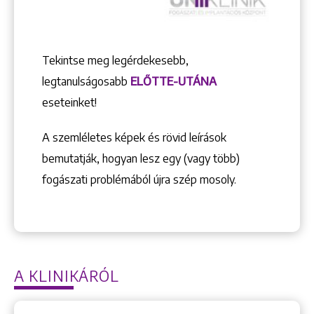
Tekintse meg legérdekesebb,
legtanulságosabb
ELŐTTE-UTÁNA
eseteinket!
A szemléletes képek és rövid leírások
bemutatják, hogyan lesz egy (vagy több)
fogászati problémából újra szép mosoly.
A KLINIKÁRÓL