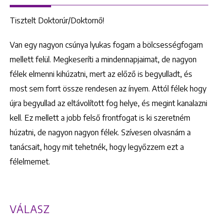
Tisztelt Doktorúr/Doktornő!
Van egy nagyon csúnya lyukas fogam a bölcsességfogam
mellett felül. Megkeseríti a mindennapjaimat, de nagyon
félek elmenni kihúzatni, mert az előző is begyulladt, és
most sem forrt össze rendesen az ínyem. Attól félek hogy
újra begyullad az eltávolított fog helye, és megint kanalazni
kell. Ez mellett a jobb felső frontfogat is ki szeretném
húzatni, de nagyon nagyon félek. Szívesen olvasnám a
tanácsait, hogy mit tehetnék, hogy legyőzzem ezt a
félelmemet.
VÁLASZ