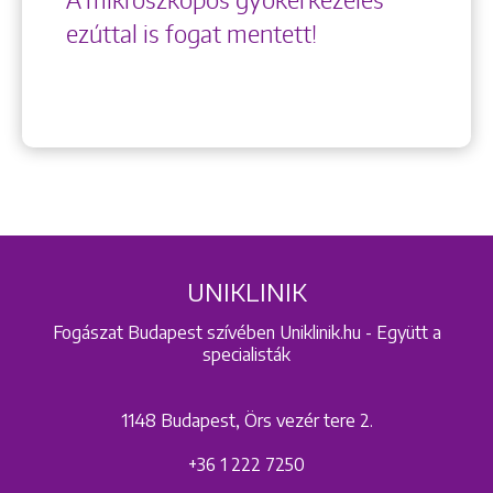
ezúttal is fogat mentett!
UNIKLINIK
Fogászat Budapest szívében Uniklinik.hu - Együtt a
specialisták
1148 Budapest, Örs vezér tere 2.
+36 1 222 7250