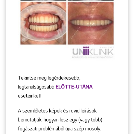
Tekintse meg legérdekesebb,
legtanulságosabb
ELŐTTE-UTÁNA
eseteinket!
A szemléletes képek és rövid leírások
bemutatják, hogyan lesz egy (vagy több)
fogászati problémából újra szép mosoly.