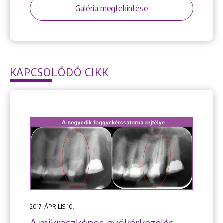
Galéria megtekintése
KAPCSOLÓDÓ CIKK
2017. ÁPRILIS 10.
A mikroszkópos gyökérkezelés