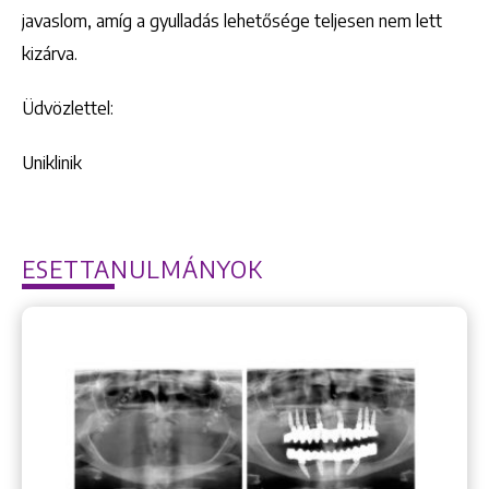
javaslom, amíg a gyulladás lehetősége teljesen nem lett
kizárva.
Üdvözlettel:
Uniklinik
ESETTANULMÁNYOK