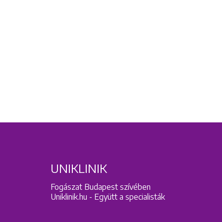
UNIKLINIK
Fogászat Budapest szívében
Uniklinik.hu - Együtt a specialisták