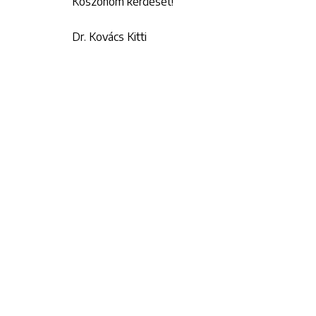
Köszönöm kérdését!
Dr. Kovács Kitti