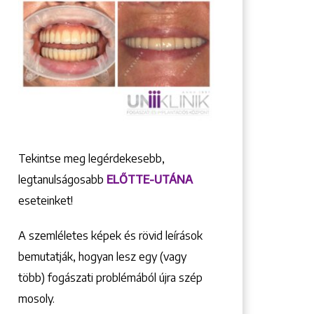
Tekintse meg legérdekesebb,
legtanulságosabb
ELŐTTE-UTÁNA
eseteinket!
A szemléletes képek és rövid leírások
bemutatják, hogyan lesz egy (vagy
több) fogászati problémából újra szép
mosoly.