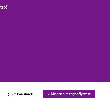
ztató
Minden süti engedélyezése
Süti beállítások