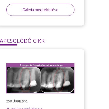
Galéria megtekintése
APCSOLÓDÓ CIKK
2017. ÁPRILIS 10.