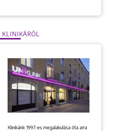
 KLINIKÁRÓL
Klinikánk 1997-­es megalakulása óta arra