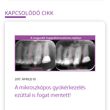
KAPCSOLÓDÓ CIKK
2017. ÁPRILIS 10.
A mikroszkópos gyökérkezelés
ezúttal is fogat mentett!