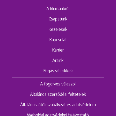
A klinikánkról
Csapatunk
Kezelések
Kapcsolat
Karrier
Áraink
Fogászati cikkek
A fogorvos válaszol
Általános szerződési feltételek
Általános játékszabályzat és adatvédelem
Weboldal adatvédelmi tájékoztató