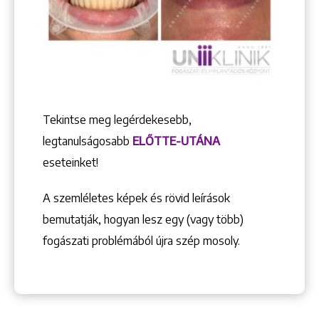
Tekintse meg legérdekesebb,
legtanulságosabb
ELŐTTE-UTÁNA
eseteinket!
A szemléletes képek és rövid leírások
bemutatják, hogyan lesz egy (vagy több)
fogászati problémából újra szép mosoly.