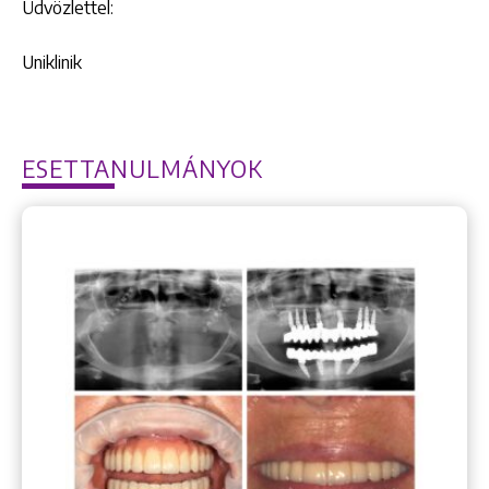
Üdvözlettel:
Uniklinik
ESETTANULMÁNYOK