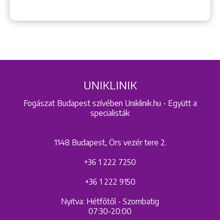
UNIKLINIK
Fogászat Budapest szívében Uniklinik.hu - Együtt a
specialisták
1148 Budapest, Örs vezér tere 2.
+36 1 222 7250
+36 1 222 9150
Nyitva: Hétfőtől - Szombatig
07:30-20:00