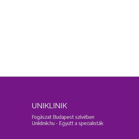
UNIKLINIK
Fogászat Budapest szívében
Uniklinik.hu - Együtt a specialisták