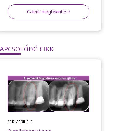
Galéria megtekintése
APCSOLÓDÓ CIKK
2017. ÁPRILIS 10.