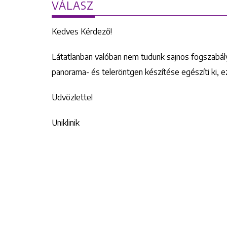
VÁLASZ
Kedves Kérdező!
Látatlanban valóban nem tudunk sajnos fogszabályo
panorama- és teleröntgen készítése egészíti ki, 
Üdvözlettel
Uniklinik