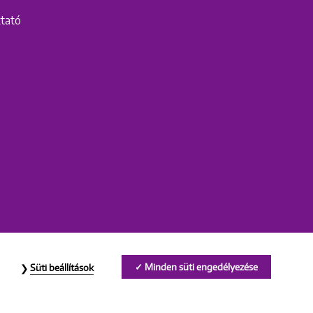
ztató
Minden süti engedélyezése
Süti beállítások