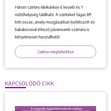
Három szintes klinikánkon 6 kezelő ­és 1
műtőhelyiség található. A szinteket tágas lift
köti össze, amely mozgásukban korlátozott és
babakocsival érkező pácienseink számára is
kényelmesen használható!
Galéria megtekintése
KAPCSOLÓDÓ CIKK