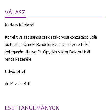
VÁLASZ
Kedves Kérdező!
Korrekt válasz sajnos csak szakorvosi konzultáció után
biztosítani Önnek! Rendelőnkben Dr. Ficzere Ildikó
kolléganőm, illetve Dr. Opyakin Viktor Doktor Úr áll
rendelkezésére.
Üdvözlettel!
dr. Kovács Kitti
ESETTANULMÁNYOK