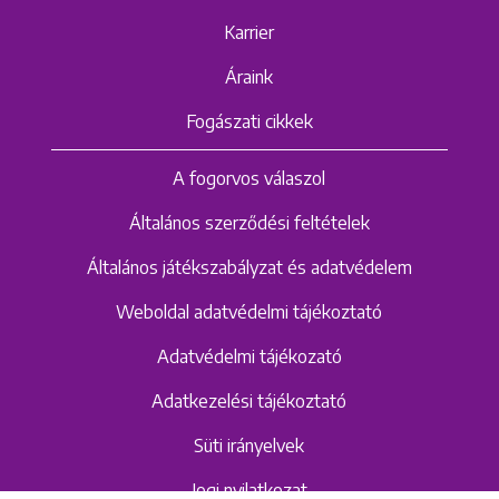
Karrier
Áraink
Fogászati cikkek
A fogorvos válaszol
Általános szerződési feltételek
Általános játékszabályzat és adatvédelem
Weboldal adatvédelmi tájékoztató
Adatvédelmi tájékozató
Adatkezelési tájékoztató
Süti irányelvek
Jogi nyilatkozat