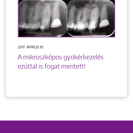
2017. ÁPRILIS 10.
A mikroszkópos gyökérkezelés
ezúttal is fogat mentett!