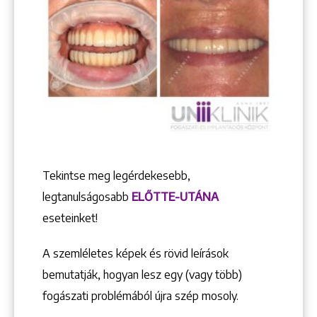
Tekintse meg legérdekesebb,
legtanulságosabb
ELŐTTE-UTÁNA
eseteinket!
A szemléletes képek és rövid leírások
bemutatják, hogyan lesz egy (vagy több)
fogászati problémából újra szép mosoly.