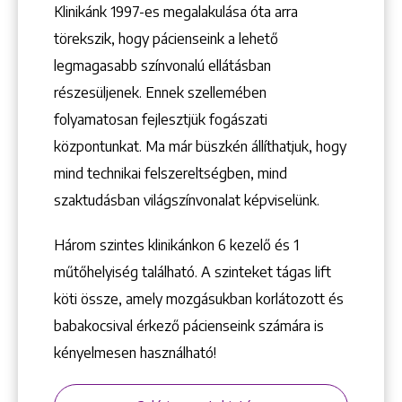
+36 1 222 7250
Klinikánk 1997-­es megalakulása óta arra
1148 Budapest, Örs vezér tere 2.
törekszik, hogy pácienseink a lehető
legmagasabb színvonalú ellátásban
részesüljenek. Ennek szellemében
folyamatosan fejlesztjük fogászati
központunkat. Ma már büszkén állíthatjuk, hogy
mind technikai felszereltségben, mind
szaktudásban világszínvonalat képviselünk.
Három szintes klinikánkon 6 kezelő ­és 1
műtőhelyiség található. A szinteket tágas lift
köti össze, amely mozgásukban korlátozott és
babakocsival érkező pácienseink számára is
kényelmesen használható!