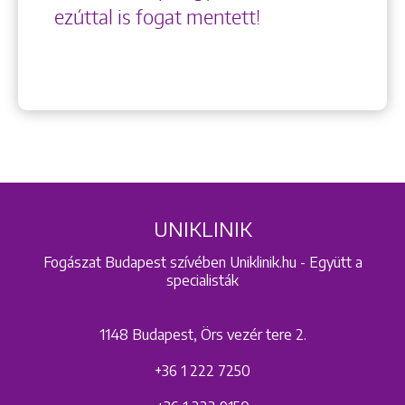
ezúttal is fogat mentett!
UNIKLINIK
Fogászat Budapest szívében Uniklinik.hu - Együtt a
specialisták
1148 Budapest, Örs vezér tere 2.
+36 1 222 7250