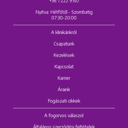
+36 1 222 9150
Nyitva: Hétfőtől - Szombatig
07:30-20:00
A klinikánkról
Csapatunk
Kezelések
Kapcsolat
Karrier
Áraink
Fogászati cikkek
A fogorvos válaszol
Általános szerződési feltételek