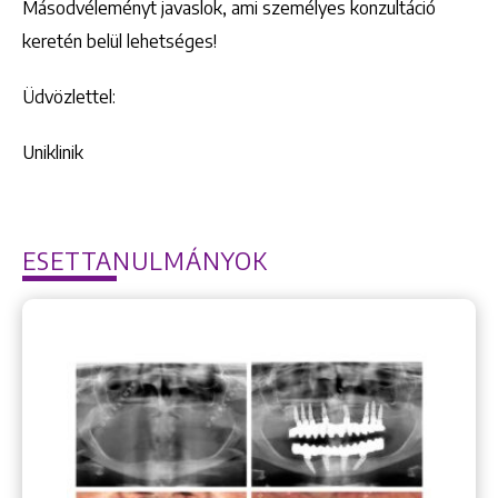
Másodvéleményt javaslok, ami személyes konzultáció
keretén belül lehetséges!
Üdvözlettel:
Uniklinik
ESETTANULMÁNYOK