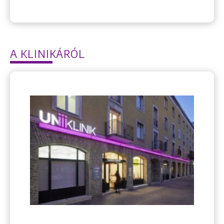
A KLINIKÁRÓL
Keresés
+36 1 222 9150