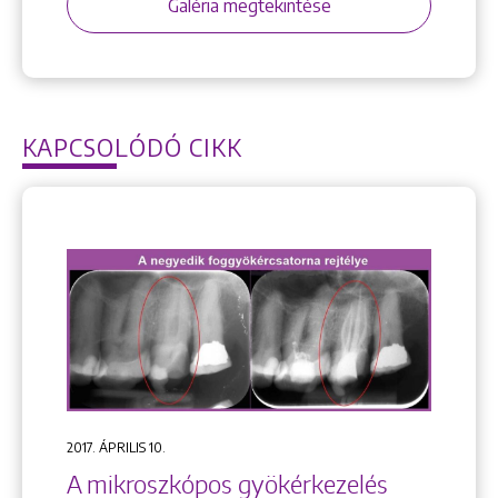
Galéria megtekintése
KAPCSOLÓDÓ CIKK
2017. ÁPRILIS 10.
A mikroszkópos gyökérkezelés