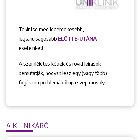
Tekintse meg legérdekesebb,
legtanulságosabb
ELŐTTE-UTÁNA
eseteinket!
A szemléletes képek és rövid leírások
bemutatják, hogyan lesz egy (vagy több)
fogászati problémából újra szép mosoly.
A KLINIKÁRÓL