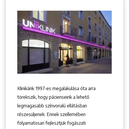
Klinikánk 1997-­es megalakulása óta arra
törekszik, hogy pácienseink a lehető
legmagasabb színvonalú ellátásban
részesüljenek. Ennek szellemében
Keresés
folyamatosan fejlesztjük fogászati