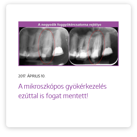
2017. ÁPRILIS 10.
A mikroszkópos gyökérkezelés
ezúttal is fogat mentett!