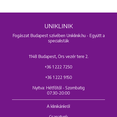
UNIKLINIK
Fogászat Budapest szívében Uniklinik.hu - Együtt a
specialisták
1148 Budapest, Örs vezér tere 2.
+36 1 222 7250
+36 1 222 9150
Nyitva: Hétfőtől - Szombatig
07:30-20:00
A klinikánkról
Csapatunk