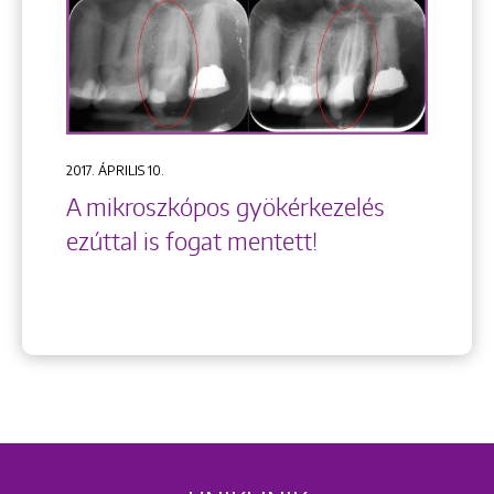
2017. ÁPRILIS 10.
A mikroszkópos gyökérkezelés
ezúttal is fogat mentett!