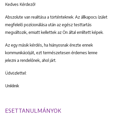
Kedves Kérdező!
Abszolute van realitása a történteknek. Az állkapocs ízület
megfelelő pozícionálása után az egész testtartás
megváltozik, emiatt kellettek az Ön által említett képek.
Az egy másik kérdés, ha hiányosnak érezte ennek
kommunikációját, ezt természetesen érdemes lenne
jelezni a rendelőnek, ahol járt.
Üdvözlettel:
Uniklinik
ESETTANULMÁNYOK