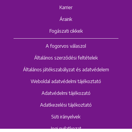
Karrier
Áraink
Fogászati cikkek
A fogorvos válaszol
Általános szerződési feltételek
Általános játékszabályzat és adatvédelem
Weboldal adatvédelmi tájékoztató
Adatvédelmi tájékozató
Adatkezelési tájékoztató
Süti irányelvek
Jogi nyilatkozat