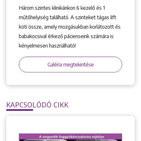
Három szintes klinikánkon 6 kezelő ­és 1
műtőhelyiség található. A szinteket tágas lift
köti össze, amely mozgásukban korlátozott és
babakocsival érkező pácienseink számára is
kényelmesen használható!
Galéria megtekintése
KAPCSOLÓDÓ CIKK