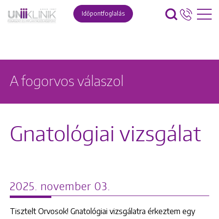
Időpontfoglalás
A fogorvos válaszol
Gnatológiai vizsgálat
2025. november 03.
Tisztelt Orvosok! Gnatológiai vizsgálatra érkeztem egy