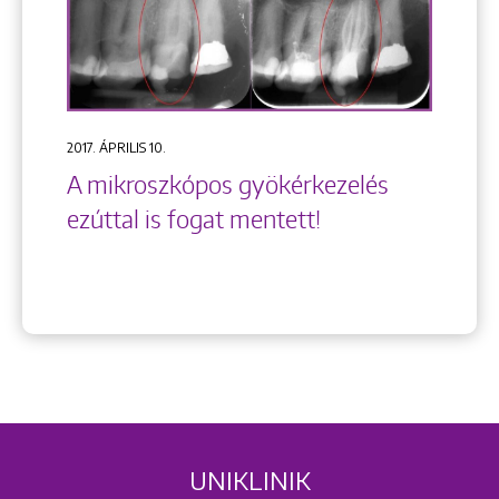
2017. ÁPRILIS 10.
A mikroszkópos gyökérkezelés
ezúttal is fogat mentett!
UNIKLINIK