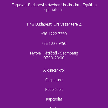
Fogászat Budapest szívében Uniklinik.hu - Együtt a
specialisták
1148 Budapest, Örs vezér tere 2.
+36 1 222 7250
+36 1 222 9150
Nyitva: Hétfőtől - Szombatig
07:30-20:00
A klinikánkról
Csapatunk
Kezelések
Kapcsolat