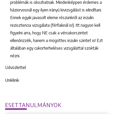
problémák is okozhatnak. Mindenképpen érdemes a
háziorvosnál egy ilyen irányú kivizsgálást is elindítani.
Ennek egyik javasolt eleme részünkről az inzulin
rezisztencia vizsgálata (férfiaknál is!). Itt nagyon kell
figyelni arra, hogy NE csak a vércukorszintet
ellenőrizzék, hanem a mögöttes inzulin szintet is! Ezt
általában egy cukorterheléses vizsgálattal szokták
nézni.
Üdvözlettel:
Uniklinik
ESETTANULMÁNYOK