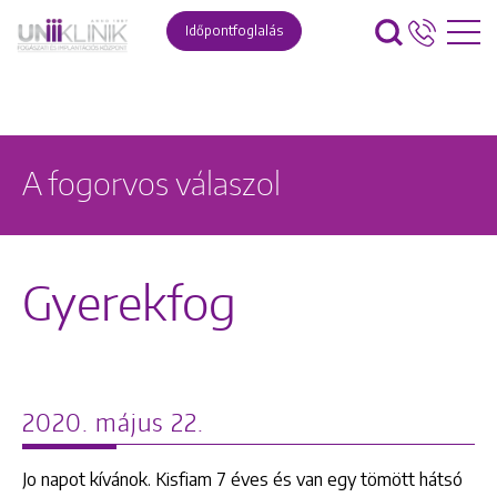
Időpontfoglalás
A fogorvos válaszol
Gyerekfog
2020. május 22.
Jo napot kívánok. Kisfiam 7 éves és van egy tömött hátsó