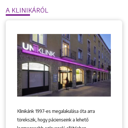
A KLINIKÁRÓL
Klinikánk 1997-­es megalakulása óta arra
törekszik, hogy pácienseink a lehető