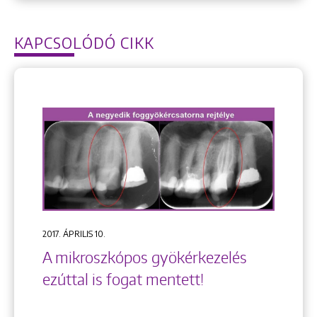
KAPCSOLÓDÓ CIKK
2017. ÁPRILIS 10.
A mikroszkópos gyökérkezelés
ezúttal is fogat mentett!