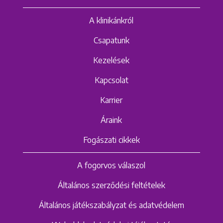
A klinikánkról
Csapatunk
Kezelések
Kapcsolat
Karrier
Áraink
Fogászati cikkek
A fogorvos válaszol
Általános szerződési feltételek
Általános játékszabályzat és adatvédelem