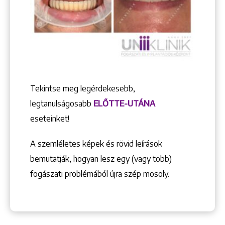
Tekintse meg legérdekesebb,
legtanulságosabb
ELŐTTE-UTÁNA
eseteinket!
A szemléletes képek és rövid leírások
bemutatják, hogyan lesz egy (vagy több)
fogászati problémából újra szép mosoly.