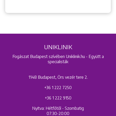
UNIKLINIK
Fogászat Budapest szívében Uniklinik.hu - Együtt a
specialisták
1148 Budapest, Örs vezér tere 2.
+36 1 222 7250
+36 1 222 9150
Nyitva: Hétfőtől - Szombatig
07:30-20:00