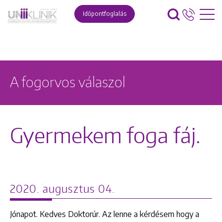
Időpontfoglalás
A fogorvos válaszol
Gyermekem foga fáj.
2020. augusztus 04.
Jónapot. Kedves Doktorúr. Az lenne a kérdésem hogy a