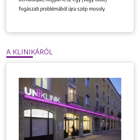
fogászati problémából újra szép mosoly.
A KLINIKÁRÓL