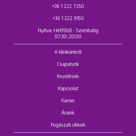
+36 1 222 7250
+36 1 222 9150
Nyitva: Hétfőtől - Szombatig
07:30-20:00
A klinikánkról
Csapatunk
Kezelések
Kapcsolat
Karrier
Áraink
Fogászati cikkek