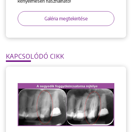
kényelmesen használható!
Galéria megtekintése
KAPCSOLÓDÓ CIKK