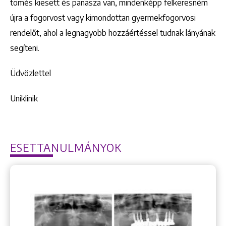
tömés kiesett és panasza van, mindenképp felkeresném
újra a fogorvost vagy kimondottan gyermekfogorvosi
rendelőt, ahol a legnagyobb hozzáértéssel tudnak lányának
segíteni.
Üdvözlettel
Uniklinik
ESETTANULMÁNYOK