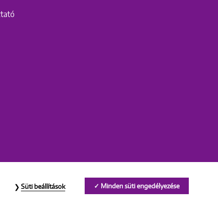
ztató
Minden süti engedélyezése
Süti beállítások