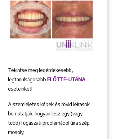
Tekintse meg legérdekesebb,
legtanulságosabb
ELŐTTE-UTÁNA
eseteinket!
A szemléletes képek és rövid leírások
bemutatják, hogyan lesz egy (vagy
több) fogászati problémából újra szép
mosoly.