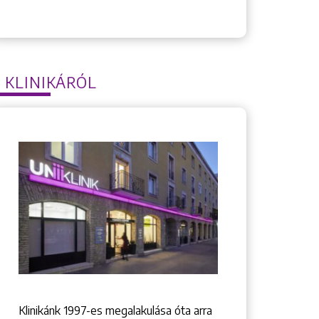
 KLINIKÁRÓL
Klinikánk 1997-­es megalakulása óta arra