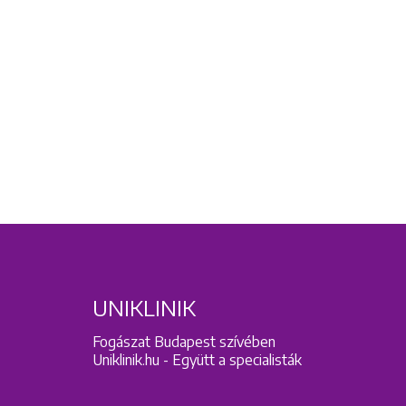
UNIKLINIK
Fogászat Budapest szívében
Uniklinik.hu - Együtt a specialisták