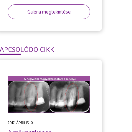
Galéria megtekintése
APCSOLÓDÓ CIKK
2017. ÁPRILIS 10.