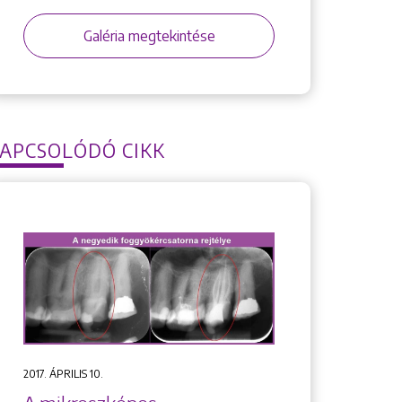
Galéria megtekintése
APCSOLÓDÓ CIKK
2017. ÁPRILIS 10.