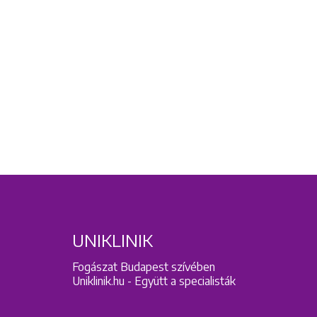
UNIKLINIK
Fogászat Budapest szívében
Uniklinik.hu - Együtt a specialisták