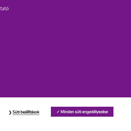
ztató
Minden süti engedélyezése
Süti beállítások