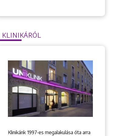
 KLINIKÁRÓL
Klinikánk 1997-­es megalakulása óta arra