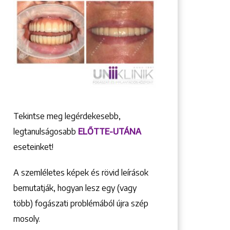
Tekintse meg legérdekesebb,
legtanulságosabb
ELŐTTE-UTÁNA
eseteinket!
A szemléletes képek és rövid leírások
bemutatják, hogyan lesz egy (vagy
több) fogászati problémából újra szép
mosoly.