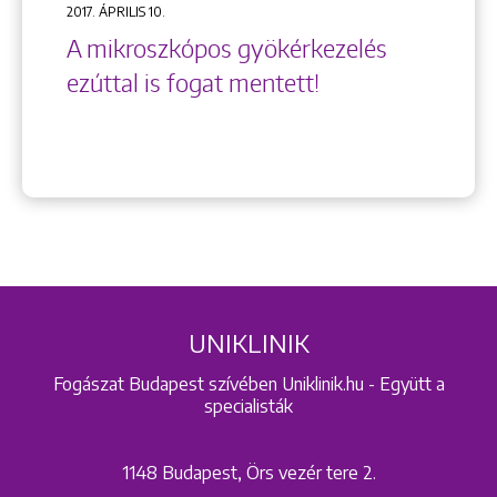
2017. ÁPRILIS 10.
A mikroszkópos gyökérkezelés
ezúttal is fogat mentett!
UNIKLINIK
Fogászat Budapest szívében Uniklinik.hu - Együtt a
specialisták
1148 Budapest, Örs vezér tere 2.