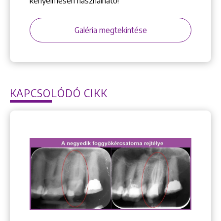
kényelmesen használható!
Galéria megtekintése
KAPCSOLÓDÓ CIKK