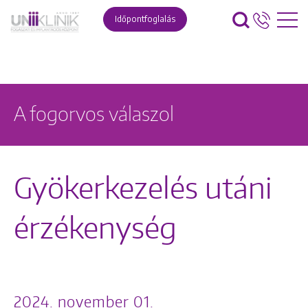
Időpontfoglalás
A fogorvos válaszol
Gyökerkezelés utáni
érzékenység
2024. november 01.