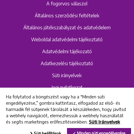
A fogorvos válaszol
Általános szerződési feltételek
Általános játékszabályzat és adatvédelem
Weboldal adatvédelmi tájékoztató
Adatvédelmi tájékozató
Adatkezelési tájékoztató
Süti irányelvek
Jogi nyilatkozat
Ha folytatod a böngészést vagy ha a “Minden süti
Hangrögzítéshez kapcsolódó adatvédelmi
engedélyezése,” gombra kattintasz, elfogadod az első- és
szabályzat és tájékoztató
harmadik fél sütijeinek tárolását a készülékeden, hogy javítsd
a webhely navigációt, elemezhessük a webhely használatát
és segíts marketinges erőfeszítéseinkben.
Süti Irányelvek
All rights reserved © 2022 Uniklinik Dental and Implant Center
Minden süti engedélyezése
Süti beállítások