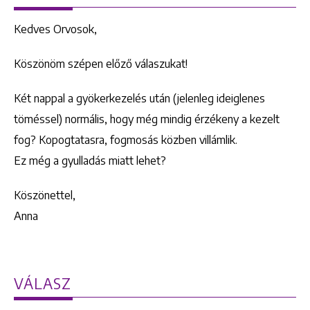
Kedves Orvosok,
Köszönöm szépen előző válaszukat!
Két nappal a gyökerkezelés után (jelenleg ideiglenes
töméssel) normális, hogy még mindig érzékeny a kezelt
fog? Kopogtatasra, fogmosás közben villámlik.
Ez még a gyulladás miatt lehet?
Köszönettel,
Anna
VÁLASZ