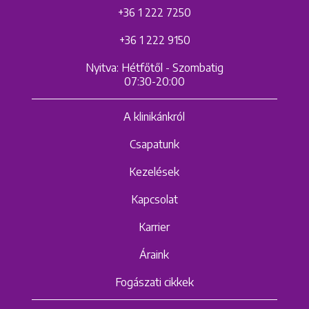
+36 1 222 7250
+36 1 222 9150
Nyitva: Hétfőtől - Szombatig
07:30-20:00
A klinikánkról
Csapatunk
Kezelések
Kapcsolat
Karrier
Áraink
Fogászati cikkek