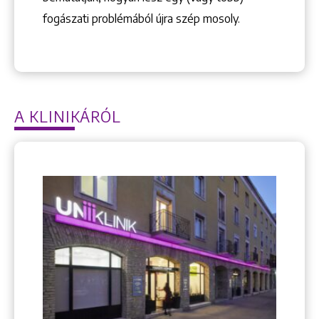
fogászati problémából újra szép mosoly.
A KLINIKÁRÓL