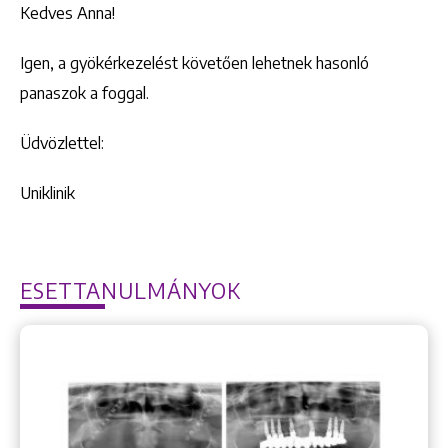
Kedves Anna!
Igen, a gyökérkezelést követően lehetnek hasonló
panaszok a foggal.
Üdvözlettel:
Uniklinik
ESETTANULMÁNYOK