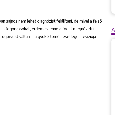
n sajnos nem lehet diagnózist felállítani, de mivel a felső
tja a fogorvosokat, érdemes lenne a fogat megnézetni
A
fogorvost váltania, a gyökértömés esetleges revíziója