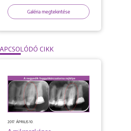
Galéria megtekintése
APCSOLÓDÓ CIKK
2017. ÁPRILIS 10.