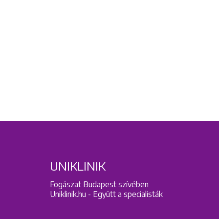
UNIKLINIK
Fogászat Budapest szívében
Uniklinik.hu - Együtt a specialisták