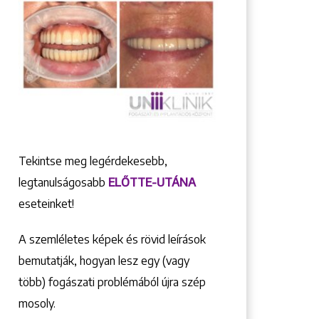
Tekintse meg legérdekesebb,
legtanulságosabb
ELŐTTE-UTÁNA
eseteinket!
A szemléletes képek és rövid leírások
bemutatják, hogyan lesz egy (vagy
több) fogászati problémából újra szép
mosoly.