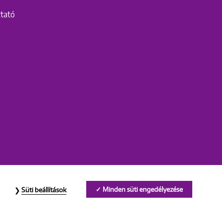
ztató
Minden süti engedélyezése
Süti beállítások