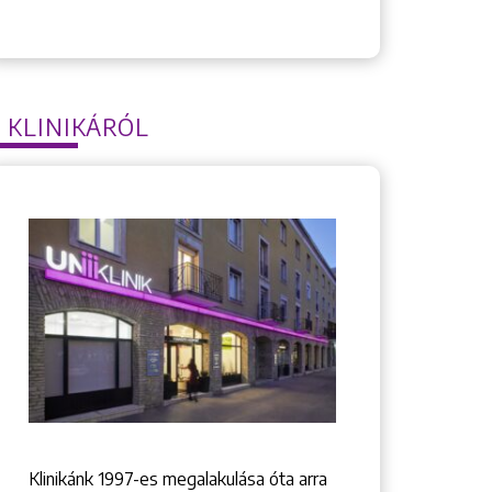
 KLINIKÁRÓL
Klinikánk 1997-­es megalakulása óta arra