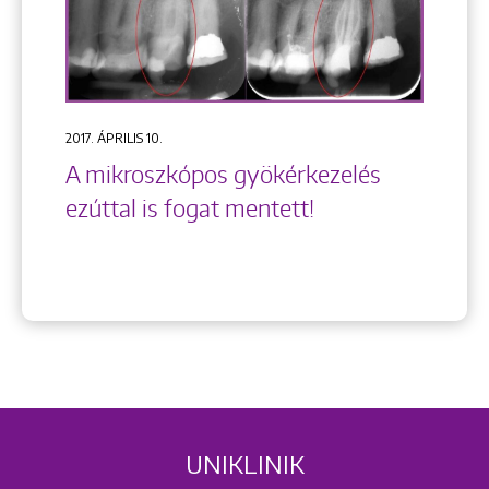
2017. ÁPRILIS 10.
A mikroszkópos gyökérkezelés
ezúttal is fogat mentett!
UNIKLINIK