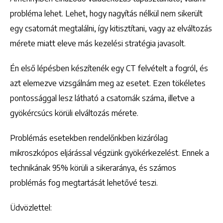
probléma lehet. Lehet, hogy nagyítás nélkül nem sikerült
egy csatornát megtalálni, így kitisztítani, vagy az elváltozás
mérete miatt eleve más kezelési stratégia javasolt.
Én első lépésben készítenék egy CT felvételt a fogról, és
azt elemezve vizsgálnám meg az esetet. Ezen tökéletes
pontossággal lesz látható a csatornák száma, illetve a
gyökércsúcs körüli elváltozás mérete.
Problémás esetekben rendelőnkben kizárólag
mikroszkópos eljárással végzünk gyökérkezelést. Ennek a
technikának 95% körüli a sikeraránya, és számos
problémás fog megtartását lehetővé teszi.
Üdvözlettel: