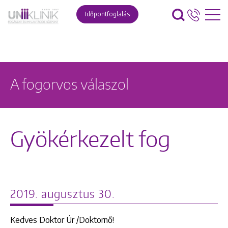
Időpontfoglalás
A fogorvos válaszol
Gyökérkezelt fog
2019. augusztus 30.
Kedves Doktor Úr /Doktornő!