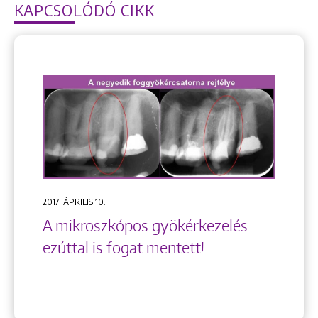
KAPCSOLÓDÓ CIKK
2017. ÁPRILIS 10.
A mikroszkópos gyökérkezelés
ezúttal is fogat mentett!