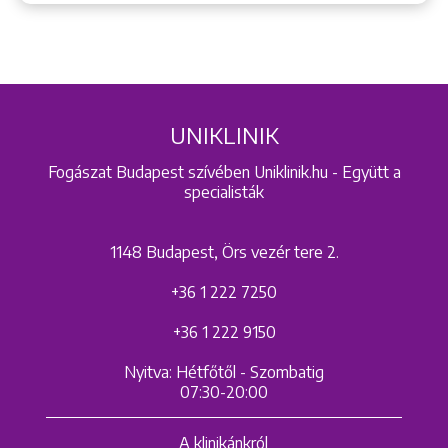
UNIKLINIK
Fogászat Budapest szívében Uniklinik.hu - Együtt a
specialisták
1148 Budapest, Örs vezér tere 2.
+36 1 222 7250
+36 1 222 9150
Nyitva: Hétfőtől - Szombatig
07:30-20:00
A klinikánkról