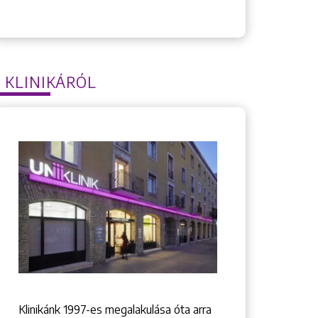
 KLINIKÁRÓL
Klinikánk 1997-­es megalakulása óta arra