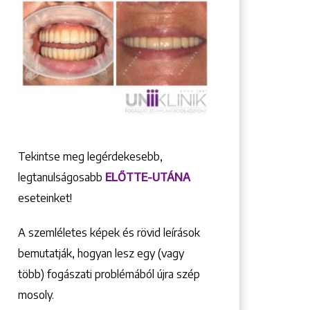
Tekintse meg legérdekesebb,
legtanulságosabb
ELŐTTE-UTÁNA
eseteinket!
A szemléletes képek és rövid leírások
bemutatják, hogyan lesz egy (vagy
több) fogászati problémából újra szép
mosoly.