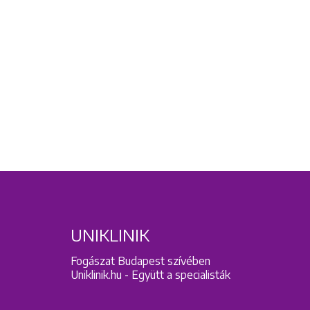
UNIKLINIK
Fogászat Budapest szívében
Uniklinik.hu - Együtt a specialisták