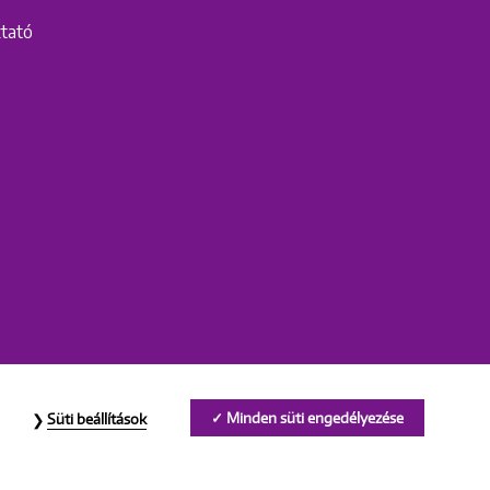
ztató
Minden süti engedélyezése
Süti beállítások