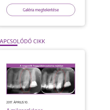
Galéria megtekintése
APCSOLÓDÓ CIKK
2017. ÁPRILIS 10.