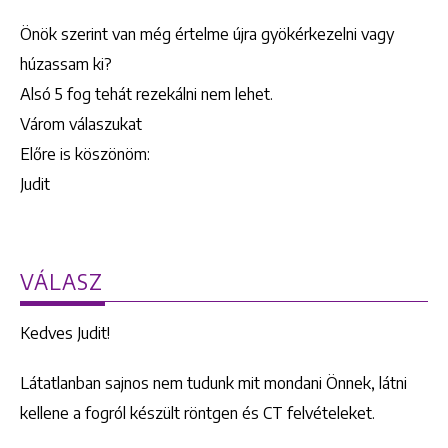
Önök szerint van még értelme újra gyökérkezelni vagy
húzassam ki?
Alsó 5 fog tehát rezekálni nem lehet.
Várom válaszukat
Előre is köszönöm:
Judit
VÁLASZ
Kedves Judit!
Látatlanban sajnos nem tudunk mit mondani Önnek, látni
kellene a fogról készült röntgen és CT felvételeket.