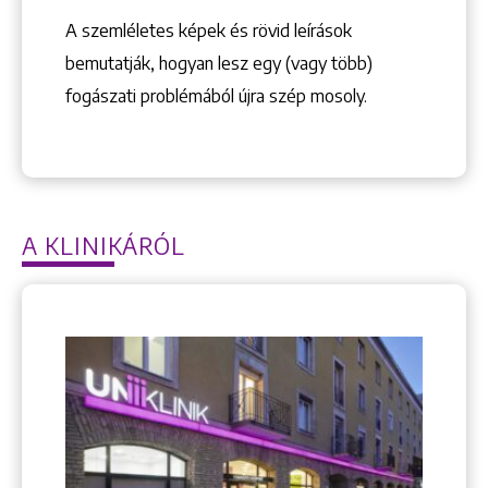
A szemléletes képek és rövid leírások
bemutatják, hogyan lesz egy (vagy több)
fogászati problémából újra szép mosoly.
A KLINIKÁRÓL
Keresés