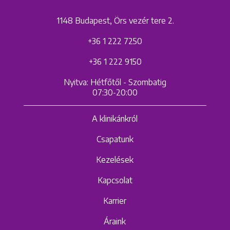
1148 Budapest, Örs vezér tere 2.
+36 1 222 7250
+36 1 222 9150
Nyitva: Hétfőtől - Szombatig
07:30-20:00
A klinikánkról
Csapatunk
Kezelések
Kapcsolat
Karrier
Áraink