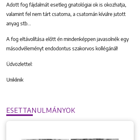
Adott fog fájdalmát esetleg gnatológiai ok is okozhatja,
valamint fel nem tárt csatorna, a csatornán kívülre jutott
anyag stb…
A fog eltávolítása előtt én mindenképpen javasolnék egy
másodvéleményt endodontus szakorvos kollégánál!
Üdvözlettel:
Uniklinik
ESETTANULMÁNYOK