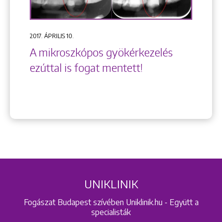
2017. ÁPRILIS 10.
A mikroszkópos gyökérkezelés
ezúttal is fogat mentett!
UNIKLINIK
Fogászat Budapest szívében Uniklinik.hu - Együtt a
specialisták