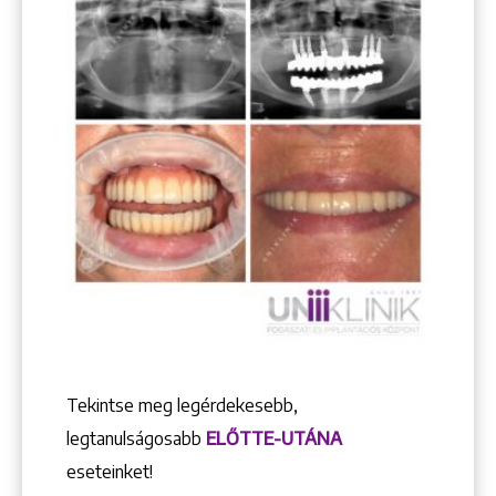
Tekintse meg legérdekesebb,
legtanulságosabb
ELŐTTE-UTÁNA
eseteinket!