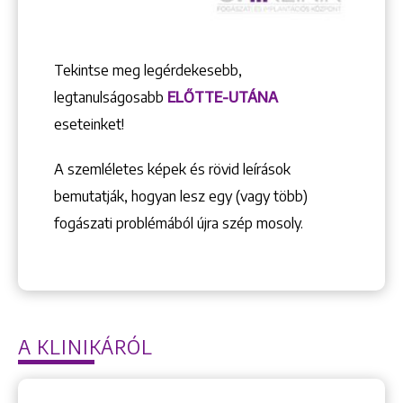
Tekintse meg legérdekesebb,
legtanulságosabb
ELŐTTE-UTÁNA
eseteinket!
A szemléletes képek és rövid leírások
bemutatják, hogyan lesz egy (vagy több)
fogászati problémából újra szép mosoly.
A KLINIKÁRÓL