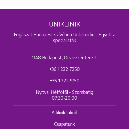
UNIKLINIK
Fogászat Budapest szívében Uniklinik.hu - Együtt a
specialisták
1148 Budapest, Örs vezér tere 2.
+36 1 222 7250
+36 1 222 9150
Nyitva: Hétfőtől - Szombatig
07:30-20:00
A klinikánkról
Csapatunk