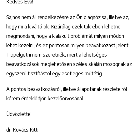
Kedves Éva!
Sajnos nem áll rendelkezésre az Ön diagnózisa, illetve az,
hogy mi a kiváltó ok. Kizárólag ezek tükrében lehetne
megmondani, hogy a kialakult problémát milyen módon
lehet kezelni, és ez pontosan milyen beavatkozást jelent.
Tippelgetni nem szeretnék, mert a lehetséges
beavatkozások meglehetősen széles skálán mozognak az
egyszerű tisztítástól egy esetleges műtétig.
A pontos beavatkozásról, illetve állapotának részleteiről
kérem érdeklődjön kezelőorvosánál.
Üdvözlettel:
dr. Kovács Kitti