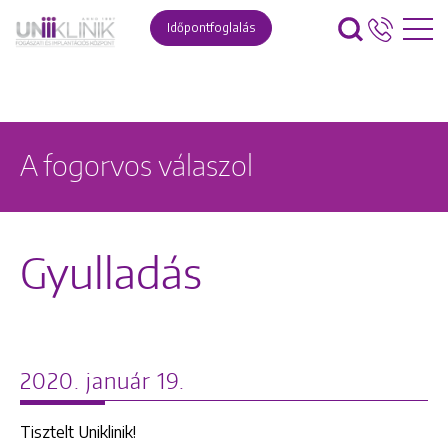
Időpontfoglalás
A fogorvos válaszol
Gyulladás
2020. január 19.
Tisztelt Uniklinik!