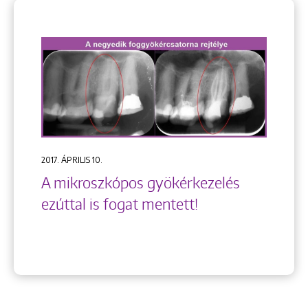
2017. ÁPRILIS 10.
A mikroszkópos gyökérkezelés
ezúttal is fogat mentett!