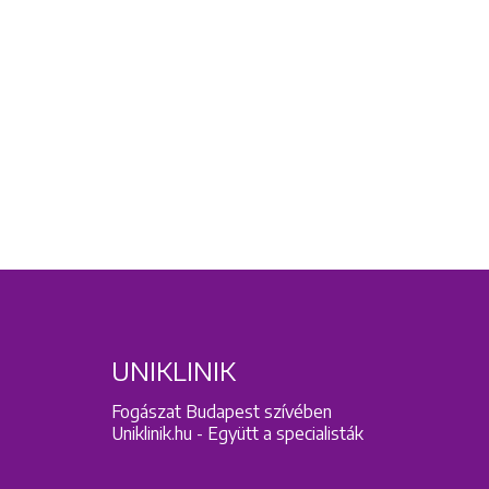
UNIKLINIK
Fogászat Budapest szívében
Uniklinik.hu - Együtt a specialisták