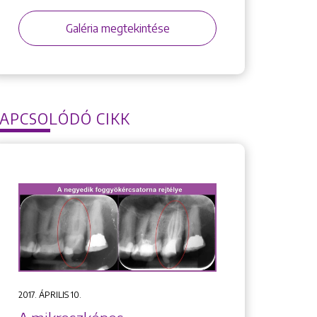
Galéria megtekintése
APCSOLÓDÓ CIKK
2017. ÁPRILIS 10.