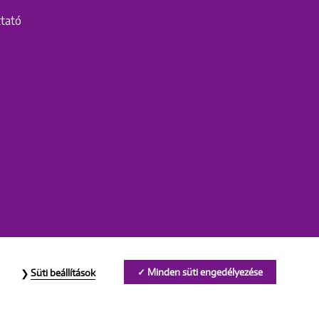
ztató
Minden süti engedélyezése
Süti beállítások