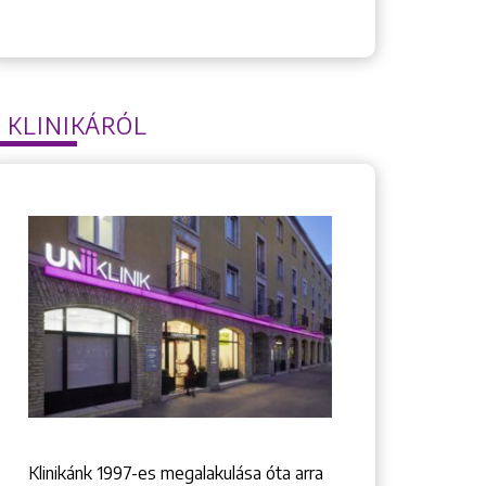
 KLINIKÁRÓL
Klinikánk 1997-­es megalakulása óta arra