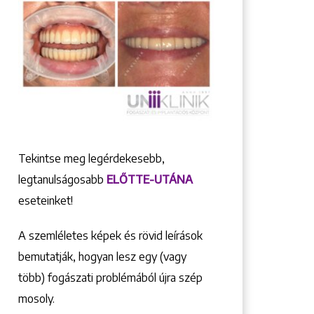
Tekintse meg legérdekesebb,
legtanulságosabb
ELŐTTE-UTÁNA
eseteinket!
A szemléletes képek és rövid leírások
bemutatják, hogyan lesz egy (vagy
több) fogászati problémából újra szép
mosoly.