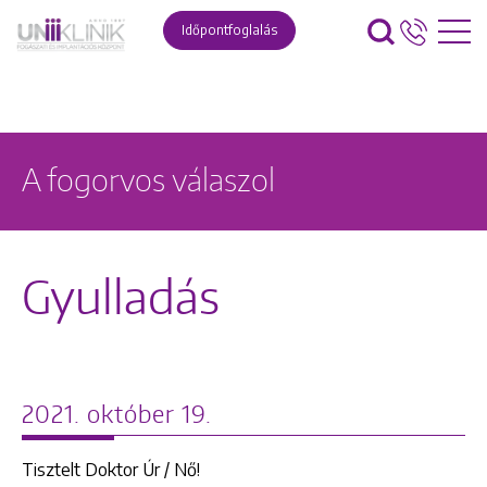
Időpontfoglalás
A fogorvos válaszol
Gyulladás
2021. október 19.
Tisztelt Doktor Úr / Nő!