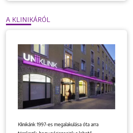
A KLINIKÁRÓL
Klinikánk 1997-­es megalakulása óta arra