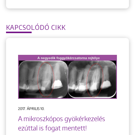
KAPCSOLÓDÓ CIKK
2017. ÁPRILIS 10.
A mikroszkópos gyökérkezelés
ezúttal is fogat mentett!