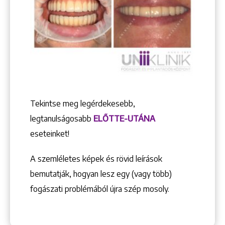
Tekintse meg legérdekesebb,
legtanulságosabb
ELŐTTE-UTÁNA
eseteinket!
A szemléletes képek és rövid leírások
bemutatják, hogyan lesz egy (vagy több)
fogászati problémából újra szép mosoly.