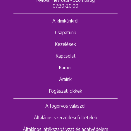
07:30-20:00
A klinikánkról
Csapatunk
Kezelések
Kapcsolat
Karrier
Áraink
Fogászati cikkek
A fogorvos válaszol
Általános szerződési feltételek
Általános játékszabályzat és adatvédelem