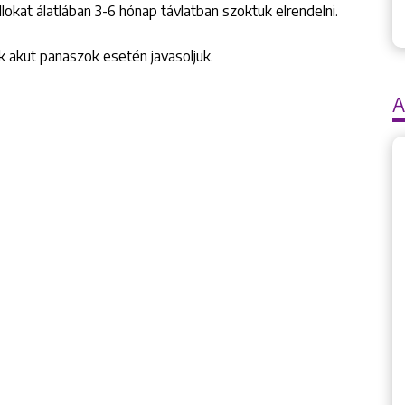
lokat álatlában 3-6 hónap távlatban szoktuk elrendelni.
k akut panaszok esetén javasoljuk.
A