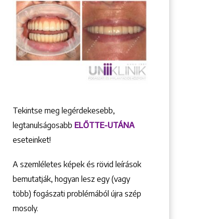
Tekintse meg legérdekesebb,
legtanulságosabb
ELŐTTE-UTÁNA
eseteinket!
A szemléletes képek és rövid leírások
bemutatják, hogyan lesz egy (vagy
több) fogászati problémából újra szép
mosoly.