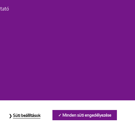
ztató
Minden süti engedélyezése
Süti beállítások