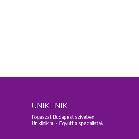
UNIKLINIK
Fogászat Budapest szívében
Uniklinik.hu - Együtt a specialisták