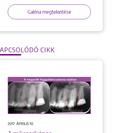
Galéria megtekintése
APCSOLÓDÓ CIKK
2017. ÁPRILIS 10.