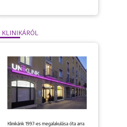
 KLINIKÁRÓL
Klinikánk 1997-­es megalakulása óta arra