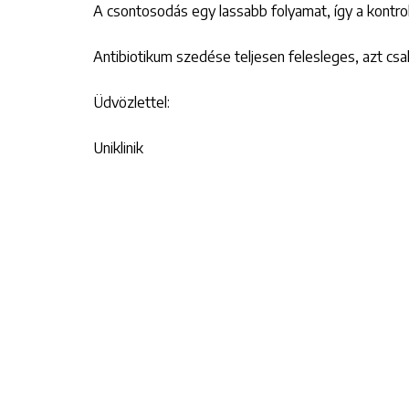
A csontosodás egy lassabb folyamat, így a kontrol
Antibiotikum szedése teljesen felesleges, azt csa
Üdvözlettel:
Uniklinik