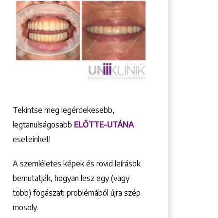
Tekintse meg legérdekesebb,
legtanulságosabb
ELŐTTE-UTÁNA
eseteinket!
A szemléletes képek és rövid leírások
bemutatják, hogyan lesz egy (vagy
több) fogászati problémából újra szép
mosoly.