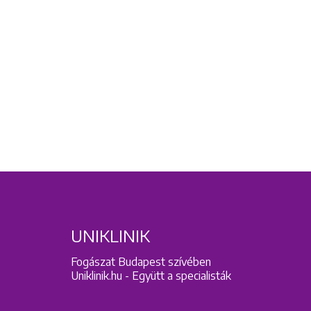
UNIKLINIK
Fogászat Budapest szívében
Uniklinik.hu - Együtt a specialisták