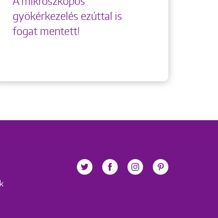
A mikroszkópos
gyökérkezelés ezúttal is
fogat mentett!
ek