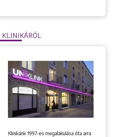
 KLINIKÁRÓL
Klinikánk 1997-­es megalakulása óta arra