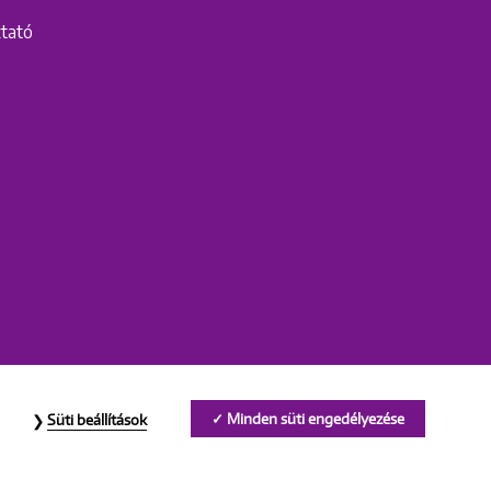
ztató
Minden süti engedélyezése
Süti beállítások