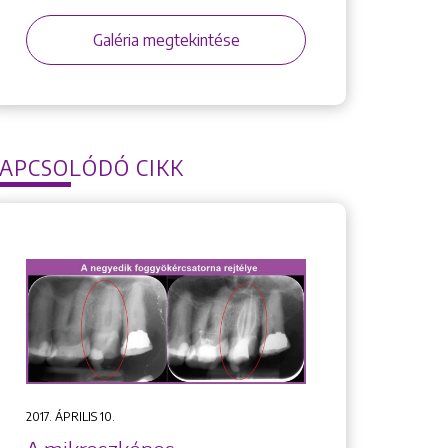
Galéria megtekintése
APCSOLÓDÓ CIKK
2017. ÁPRILIS 10.