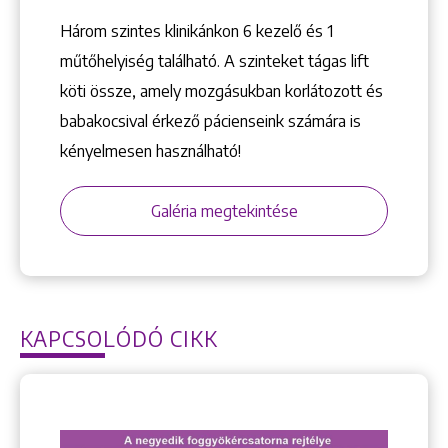
Három szintes klinikánkon 6 kezelő ­és 1
műtőhelyiség található. A szinteket tágas lift
köti össze, amely mozgásukban korlátozott és
babakocsival érkező pácienseink számára is
kényelmesen használható!
Galéria megtekintése
KAPCSOLÓDÓ CIKK