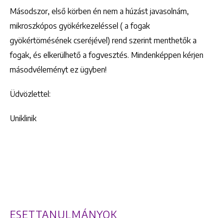
Másodszor, első körben én nem a húzást javasolnám,
mikroszkópos gyökérkezeléssel ( a fogak
gyökértömésének cseréjével) rend szerint menthetők a
fogak, és elkerülhető a fogvesztés. Mindenképpen kérjen
másodvéleményt ez ügyben!
Üdvözlettel:
Uniklinik
ESETTANULMÁNYOK