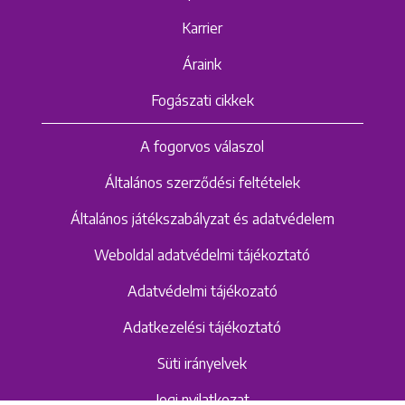
Karrier
Áraink
Fogászati cikkek
A fogorvos válaszol
Általános szerződési feltételek
Általános játékszabályzat és adatvédelem
Weboldal adatvédelmi tájékoztató
Adatvédelmi tájékozató
Adatkezelési tájékoztató
Süti irányelvek
Jogi nyilatkozat