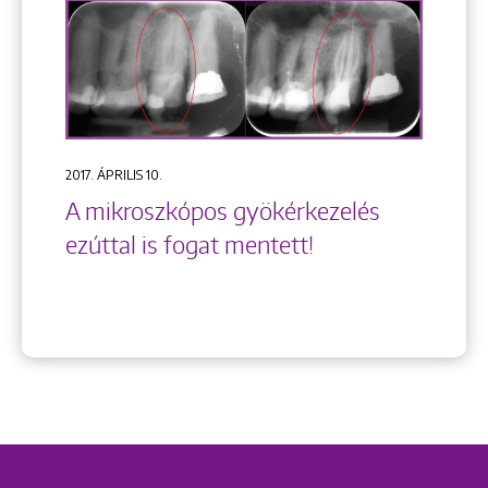
2017. ÁPRILIS 10.
A mikroszkópos gyökérkezelés
ezúttal is fogat mentett!