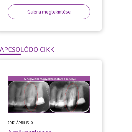
Galéria megtekintése
APCSOLÓDÓ CIKK
2017. ÁPRILIS 10.