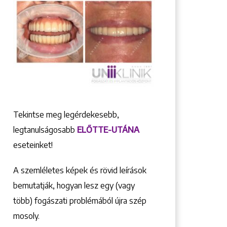
Tekintse meg legérdekesebb,
legtanulságosabb
ELŐTTE-UTÁNA
eseteinket!
A szemléletes képek és rövid leírások
bemutatják, hogyan lesz egy (vagy
több) fogászati problémából újra szép
mosoly.