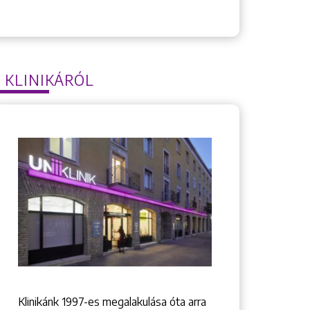
 KLINIKÁRÓL
Klinikánk 1997-­es megalakulása óta arra