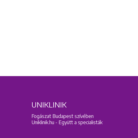
UNIKLINIK
Fogászat Budapest szívében
Uniklinik.hu - Együtt a specialisták