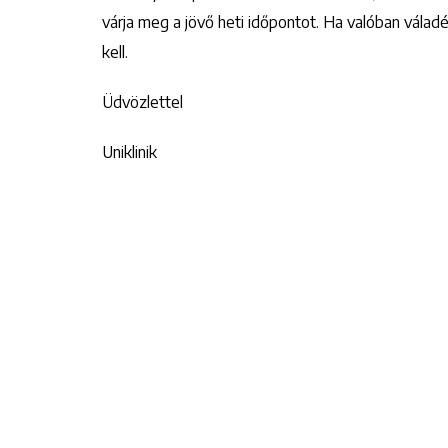
várja meg a jövő heti időpontot. Ha valóban váladé
kell.
Üdvözlettel
Uniklinik