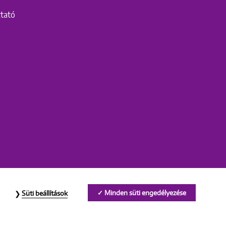
ztató
Minden süti engedélyezése
Süti beállítások