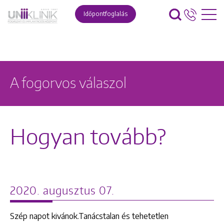
Időpontfoglalás
A fogorvos válaszol
Hogyan tovább?
2020. augusztus 07.
Szép napot kivánok.Tanácstalan és tehetetlen