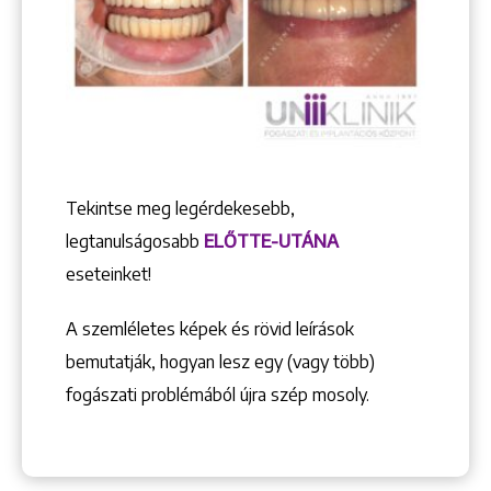
Tekintse meg legérdekesebb,
legtanulságosabb
ELŐTTE-UTÁNA
eseteinket!
A szemléletes képek és rövid leírások
bemutatják, hogyan lesz egy (vagy több)
fogászati problémából újra szép mosoly.