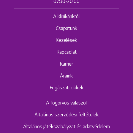
07:30-20:00
A klinikánkról
Csapatunk
Kezelések
Kapcsolat
Karrier
Áraink
Fogászati cikkek
A fogorvos válaszol
Általános szerződési feltételek
Általános játékszabályzat és adatvédelem