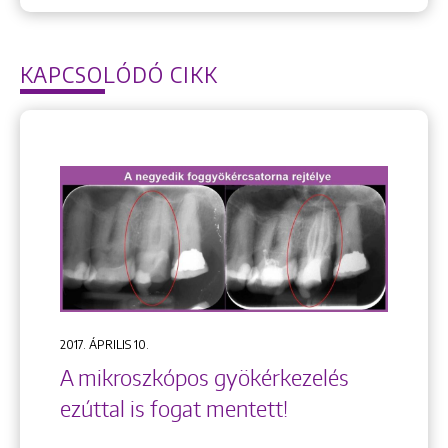
KAPCSOLÓDÓ CIKK
2017. ÁPRILIS 10.
A mikroszkópos gyökérkezelés
ezúttal is fogat mentett!