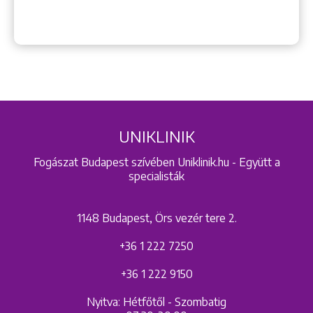
UNIKLINIK
Fogászat Budapest szívében Uniklinik.hu - Együtt a
specialisták
1148 Budapest, Örs vezér tere 2.
+36 1 222 7250
+36 1 222 9150
Nyitva: Hétfőtől - Szombatig