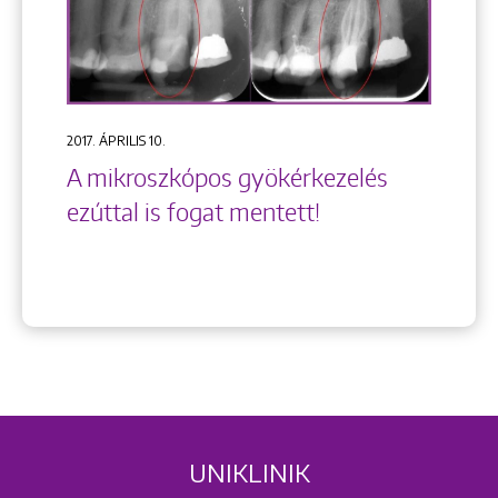
2017. ÁPRILIS 10.
A mikroszkópos gyökérkezelés
ezúttal is fogat mentett!
UNIKLINIK