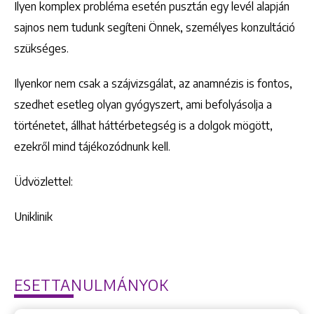
Ilyen komplex probléma esetén pusztán egy levél alapján
sajnos nem tudunk segíteni Önnek, személyes konzultáció
szükséges.
Ilyenkor nem csak a szájvizsgálat, az anamnézis is fontos,
szedhet esetleg olyan gyógyszert, ami befolyásolja a
történetet, állhat háttérbetegség is a dolgok mögött,
ezekről mind tájékozódnunk kell.
Üdvözlettel:
Uniklinik
ESETTANULMÁNYOK