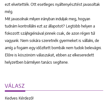
ezt elvetették. Ott esetleges nyáltenyésztést javasoltak
még.
Mit javasolnak milyen irányban induljak meg, hogyan
tudnám kontrollálni ezt az állapotot? Legtöbb helyen a
fokozott szájhigiéniával jönnek csak, de azon régen túl
vagyunk. Nem sokára szeretnék gyermeket is vállalni, de
amíg a fogaim egy időzített bombák nem tudok belevágni.
Előre is köszönöm válaszukat, ebben az elkeseredett
helyzetben bármilyen tanács segítene.
VÁLASZ
Kedves Kérdező!