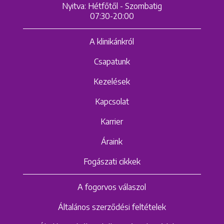
Nyitva: Hétfőtől - Szombatig
07:30-20:00
A klinikánkról
Csapatunk
Kezelések
Kapcsolat
Karrier
Áraink
Fogászati cikkek
A fogorvos válaszol
Általános szerződési feltételek