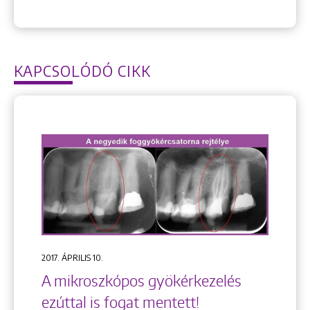
KAPCSOLÓDÓ CIKK
2017. ÁPRILIS 10.
A mikroszkópos gyökérkezelés
ezúttal is fogat mentett!