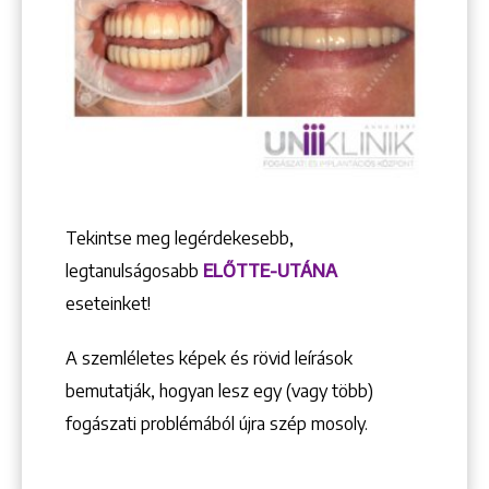
Tekintse meg legérdekesebb,
legtanulságosabb
ELŐTTE-UTÁNA
eseteinket!
A szemléletes képek és rövid leírások
bemutatják, hogyan lesz egy (vagy több)
fogászati problémából újra szép mosoly.