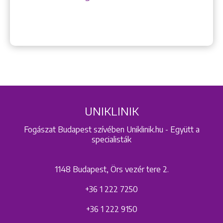
UNIKLINIK
Fogászat Budapest szívében Uniklinik.hu - Együtt a
specialisták
1148 Budapest, Örs vezér tere 2.
+36 1 222 7250
+36 1 222 9150