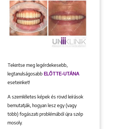
Tekintse meg legérdekesebb,
legtanulságosabb
ELŐTTE-UTÁNA
eseteinket!
A szemléletes képek és rövid leírások
bemutatják, hogyan lesz egy (vagy
több) fogászati problémából újra szép
mosoly.