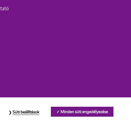
ztató
Minden süti engedélyezése
Süti beállítások