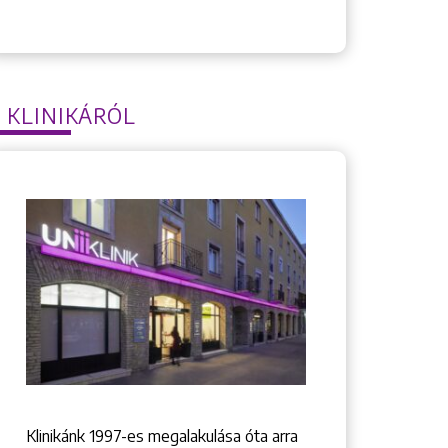
 KLINIKÁRÓL
Klinikánk 1997-­es megalakulása óta arra