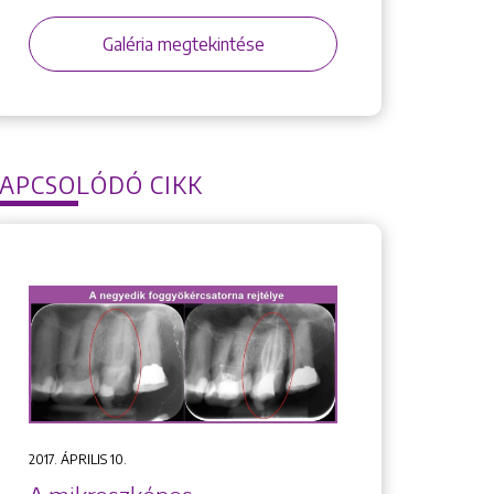
Galéria megtekintése
APCSOLÓDÓ CIKK
2017. ÁPRILIS 10.