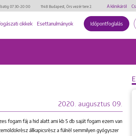
A klinikáról
Cs
mbatig
07:30-20:00
1148 Budapest, Örs vezér tere 2.
Fogászati cikkek
Esettanulmányok
Időpontfoglalás
2020. augusztus 09.
s fogam fáj a hid alatt ami kb 5 db saját fogam ezem van
 szemöldökrèsz állkapicsrèsz a fülnèl semmilyen gyógyszer