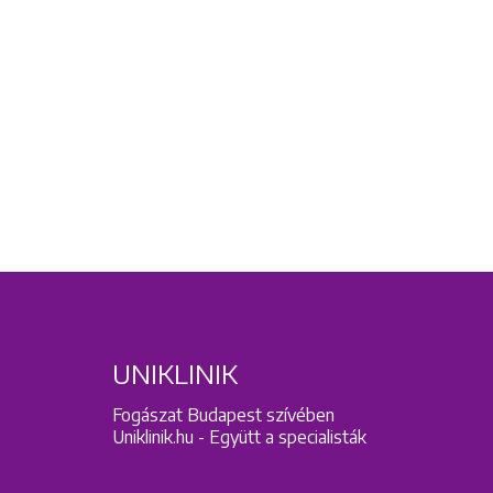
UNIKLINIK
Fogászat Budapest szívében
Uniklinik.hu - Együtt a specialisták