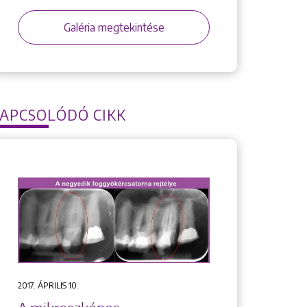
Galéria megtekintése
APCSOLÓDÓ CIKK
2017. ÁPRILIS 10.