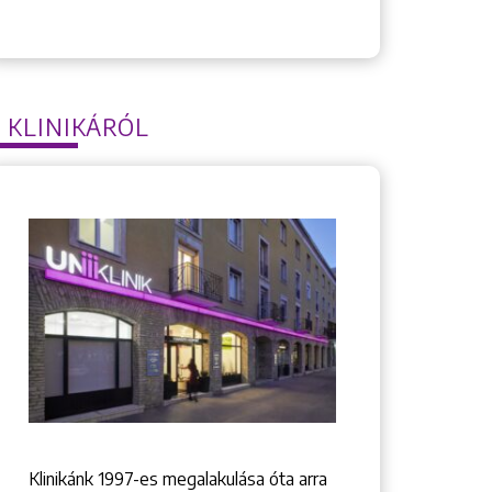
 KLINIKÁRÓL
Klinikánk 1997-­es megalakulása óta arra