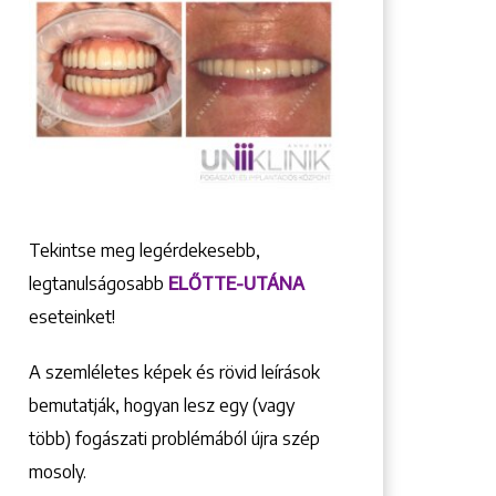
Tekintse meg legérdekesebb,
legtanulságosabb
ELŐTTE-UTÁNA
eseteinket!
A szemléletes képek és rövid leírások
bemutatják, hogyan lesz egy (vagy
több) fogászati problémából újra szép
mosoly.