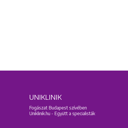
UNIKLINIK
Fogászat Budapest szívében
Uniklinik.hu - Együtt a specialisták