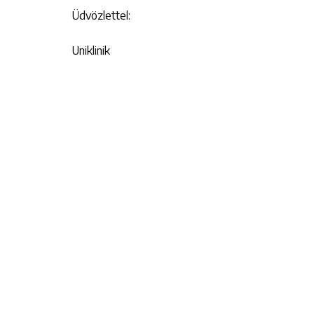
Üdvözlettel:
Uniklinik