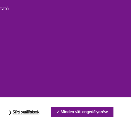
ztató
Minden süti engedélyezése
Süti beállítások