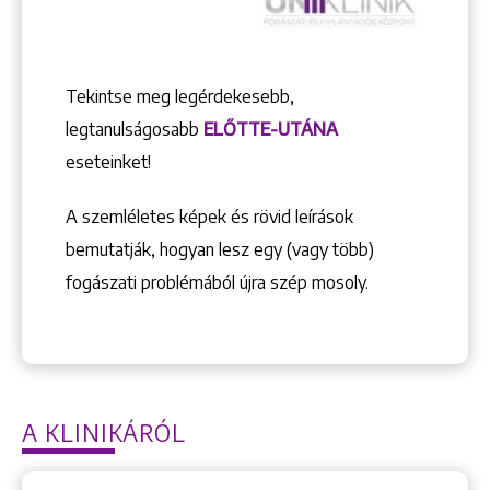
Tekintse meg legérdekesebb,
legtanulságosabb
ELŐTTE-UTÁNA
eseteinket!
A szemléletes képek és rövid leírások
bemutatják, hogyan lesz egy (vagy több)
fogászati problémából újra szép mosoly.
A KLINIKÁRÓL
Keresés