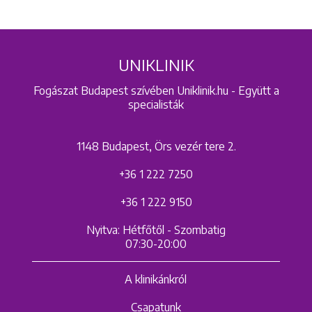
UNIKLINIK
Fogászat Budapest szívében Uniklinik.hu - Együtt a
specialisták
1148 Budapest, Örs vezér tere 2.
+36 1 222 7250
+36 1 222 9150
Nyitva: Hétfőtől - Szombatig
07:30-20:00
A klinikánkról
Csapatunk