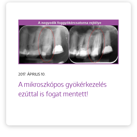
2017. ÁPRILIS 10.
A mikroszkópos gyökérkezelés
ezúttal is fogat mentett!